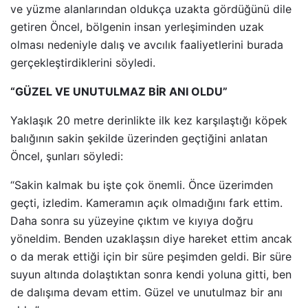
ve yüzme alanlarından oldukça uzakta gördüğünü dile
getiren Öncel, bölgenin insan yerleşiminden uzak
olması nedeniyle dalış ve avcılık faaliyetlerini burada
gerçekleştirdiklerini söyledi.
“GÜZEL VE UNUTULMAZ BİR ANI OLDU”
Yaklaşık 20 metre derinlikte ilk kez karşılaştığı köpek
balığının sakin şekilde üzerinden geçtiğini anlatan
Öncel, şunları söyledi:
“Sakin kalmak bu işte çok önemli. Önce üzerimden
geçti, izledim. Kameramın açık olmadığını fark ettim.
Daha sonra su yüzeyine çıktım ve kıyıya doğru
yöneldim. Benden uzaklaşsın diye hareket ettim ancak
o da merak ettiği için bir süre peşimden geldi. Bir süre
suyun altında dolaştıktan sonra kendi yoluna gitti, ben
de dalışıma devam ettim. Güzel ve unutulmaz bir anı