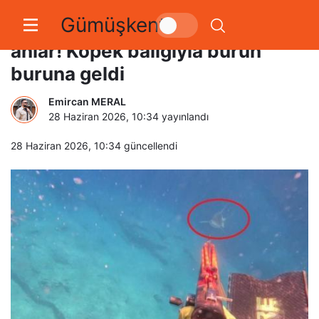
Gümüşkent
Denizin altında nefes kesen
anlar! Köpek balığıyla burun
buruna geldi
Emircan MERAL
28 Haziran 2026, 10:34
yayınlandı
28 Haziran 2026, 10:34
güncellendi