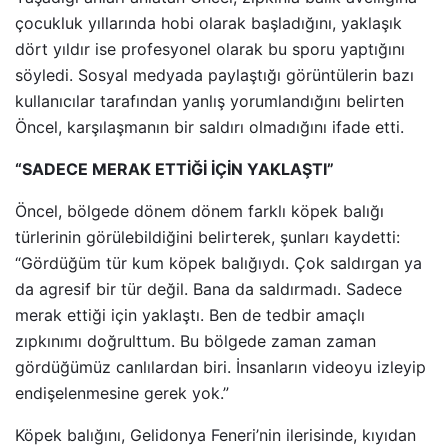
çocukluk yıllarında hobi olarak başladığını, yaklaşık
dört yıldır ise profesyonel olarak bu sporu yaptığını
söyledi. Sosyal medyada paylaştığı görüntülerin bazı
kullanıcılar tarafından yanlış yorumlandığını belirten
Öncel, karşılaşmanın bir saldırı olmadığını ifade etti.
“SADECE MERAK ETTİĞİ İÇİN YAKLAŞTI”
Öncel, bölgede dönem dönem farklı köpek balığı
türlerinin görülebildiğini belirterek, şunları kaydetti:
“Gördüğüm tür kum köpek balığıydı. Çok saldırgan ya
da agresif bir tür değil. Bana da saldırmadı. Sadece
merak ettiği için yaklaştı. Ben de tedbir amaçlı
zıpkınımı doğrulttum. Bu bölgede zaman zaman
gördüğümüz canlılardan biri. İnsanların videoyu izleyip
endişelenmesine gerek yok.”
Köpek balığını, Gelidonya Feneri’nin ilerisinde, kıyıdan