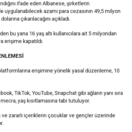
dığını ifade eden Albanese, şirketlerin
de uygulanabilecek azami para cezasının 49,5 milyon
olarına çıkarılacağını açıkladı.
n bu yana 16 yaş altı kullanıcılara ait 5 milyondan
ya erişime kapatıldı.
ENLEMESİ
platformlarına erişimine yönelik yasal düzenleme, 10
ok, TikTok, YouTube, Snapchat gibi ağların yanı sıra
mecra, yaş kısıtlamasına tabi tutuluyor.
 ve zararlı içeriklerin çocuklar ve gençler üzerinde
r.