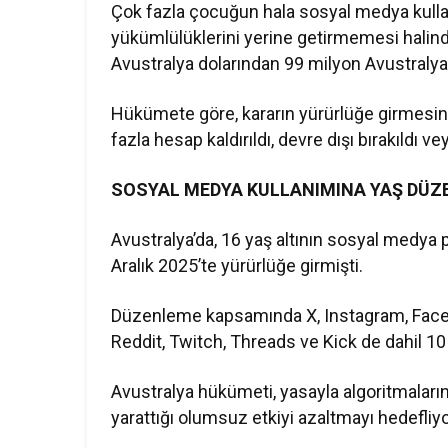
Çok fazla çocuğun hala sosyal medya kullan
yükümlülüklerini yerine getirmemesi halin
Avustralya dolarından 99 milyon Avustralya d
Hükümete göre, kararın yürürlüğe girmesinde
fazla hesap kaldırıldı, devre dışı bırakıldı ve
SOSYAL MEDYA KULLANIMINA YAŞ DÜZ
Avustralya’da, 16 yaş altının sosyal medya 
Aralık 2025’te yürürlüğe girmişti.
Düzenleme kapsamında X, Instagram, Facebo
Reddit, Twitch, Threads ve Kick de dahil 10 
Avustralya hükümeti, yasayla algoritmaların
yarattığı olumsuz etkiyi azaltmayı hedefliyo