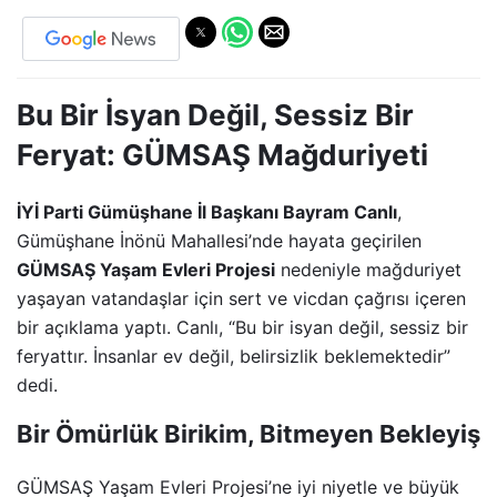
Bu Bir İsyan Değil, Sessiz Bir
Feryat: GÜMSAŞ Mağduriyeti
İYİ Parti Gümüşhane İl Başkanı Bayram Canlı
,
Gümüşhane İnönü Mahallesi’nde hayata geçirilen
GÜMSAŞ Yaşam Evleri Projesi
nedeniyle mağduriyet
yaşayan vatandaşlar için sert ve vicdan çağrısı içeren
bir açıklama yaptı. Canlı, “Bu bir isyan değil, sessiz bir
feryattır. İnsanlar ev değil, belirsizlik beklemektedir”
dedi.
Bir Ömürlük Birikim, Bitmeyen Bekleyiş
GÜMSAŞ Yaşam Evleri Projesi’ne iyi niyetle ve büyük