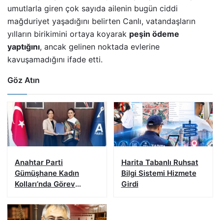
umutlarla giren çok sayıda ailenin bugün ciddi
mağduriyet yaşadığını belirten Canlı, vatandaşların
yılların birikimini ortaya koyarak
peşin ödeme
yaptığını
, ancak gelinen noktada evlerine
kavuşamadığını ifade etti.
Göz Atın
Anahtar Parti
Harita Tabanlı Ruhsat
Gümüşhane Kadın
Bilgi Sistemi Hizmete
Kolları’nda Görev
Girdi
Değişimi