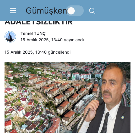
Gümüşkent
“SORUN ENFLASYON DEĞİL,
ADALETSİZLİKTİR”
Temel TUNÇ
15 Aralık 2025, 13:40
yayınlandı
15 Aralık 2025, 13:40
güncellendi