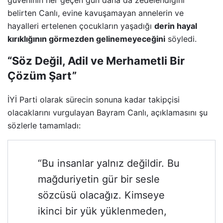
güveninin her geçen gün daha da zedelendiğini
belirten Canlı, evine kavuşamayan annelerin ve
hayalleri ertelenen çocukların yaşadığı
derin hayal
kırıklığının görmezden gelinemeyeceğini
söyledi.
“Söz Değil, Adil ve Merhametli Bir
Çözüm Şart”
İYİ Parti olarak sürecin sonuna kadar takipçisi
olacaklarını vurgulayan Bayram Canlı, açıklamasını şu
sözlerle tamamladı:
“Bu insanlar yalnız değildir. Bu
mağduriyetin gür bir sesle
sözcüsü olacağız. Kimseye
ikinci bir yük yüklenmeden,