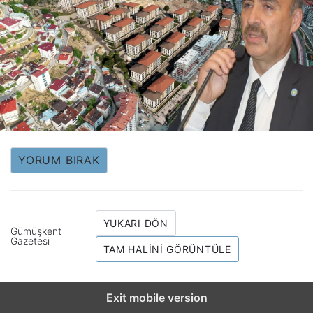
YORUM BIRAK
YUKARI DÖN
Gümüşkent
Gazetesi
TAM HALINI GÖRÜNTÜLE
Exit mobile version