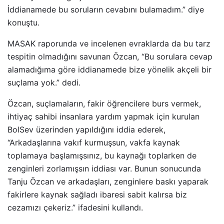
İddianamede bu soruların cevabını bulamadım.” diye
konuştu.
MASAK raporunda ve incelenen evraklarda da bu tarz
tespitin olmadığını savunan Özcan, “Bu sorulara cevap
alamadığıma göre iddianamede bize yönelik akçeli bir
suçlama yok.” dedi.
Özcan, suçlamaların, fakir öğrencilere burs vermek,
ihtiyaç sahibi insanlara yardım yapmak için kurulan
BolSev üzerinden yapıldığını iddia ederek,
“Arkadaşlarına vakıf kurmuşsun, vakfa kaynak
toplamaya başlamışsınız, bu kaynağı toplarken de
zenginleri zorlamışsın iddiası var. Bunun sonucunda
Tanju Özcan ve arkadaşları, zenginlere baskı yaparak
fakirlere kaynak sağladı ibaresi sabit kalırsa biz
cezamızı çekeriz.” ifadesini kullandı.