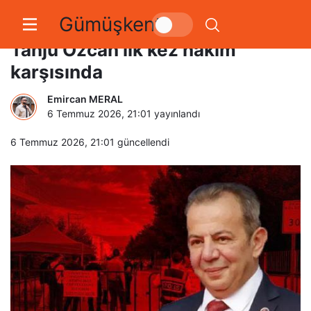
Gümüşkent
263 yıla kadar hapsi isteniyor!
Tanju Özcan ilk kez hakim
karşısında
Emircan MERAL
6 Temmuz 2026, 21:01
yayınlandı
6 Temmuz 2026, 21:01
güncellendi