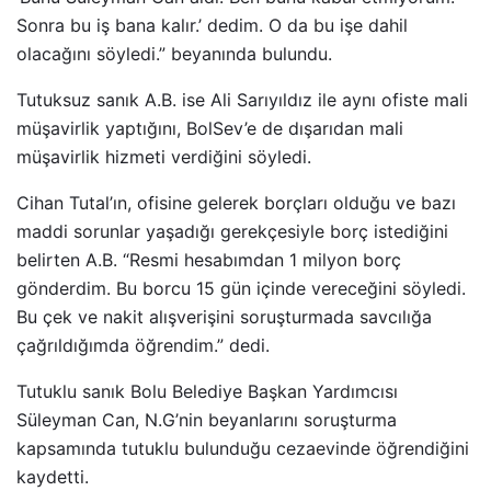
Sonra bu iş bana kalır.’ dedim. O da bu işe dahil
olacağını söyledi.” beyanında bulundu.
Tutuksuz sanık A.B. ise Ali Sarıyıldız ile aynı ofiste mali
müşavirlik yaptığını, BolSev’e de dışarıdan mali
müşavirlik hizmeti verdiğini söyledi.
Cihan Tutal’ın, ofisine gelerek borçları olduğu ve bazı
maddi sorunlar yaşadığı gerekçesiyle borç istediğini
belirten A.B. “Resmi hesabımdan 1 milyon borç
gönderdim. Bu borcu 15 gün içinde vereceğini söyledi.
Bu çek ve nakit alışverişini soruşturmada savcılığa
çağrıldığımda öğrendim.” dedi.
Tutuklu sanık Bolu Belediye Başkan Yardımcısı
Süleyman Can, N.G’nin beyanlarını soruşturma
kapsamında tutuklu bulunduğu cezaevinde öğrendiğini
kaydetti.