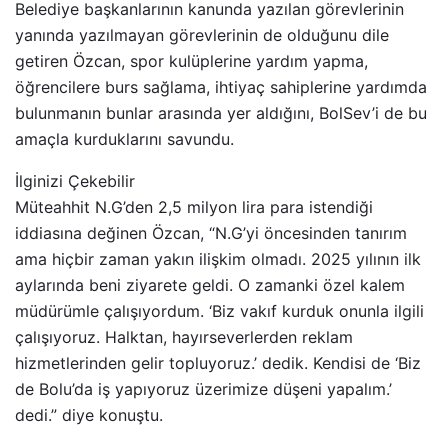
Belediye başkanlarının kanunda yazılan görevlerinin
yanında yazılmayan görevlerinin de olduğunu dile
getiren Özcan, spor kulüplerine yardım yapma,
öğrencilere burs sağlama, ihtiyaç sahiplerine yardımda
bulunmanın bunlar arasında yer aldığını, BolSev’i de bu
amaçla kurduklarını savundu.
İlginizi Çekebilir
Müteahhit N.G’den 2,5 milyon lira para istendiği
iddiasına değinen Özcan, “N.G’yi öncesinden tanırım
ama hiçbir zaman yakın ilişkim olmadı. 2025 yılının ilk
aylarında beni ziyarete geldi. O zamanki özel kalem
müdürümle çalışıyordum. ‘Biz vakıf kurduk onunla ilgili
çalışıyoruz. Halktan, hayırseverlerden reklam
hizmetlerinden gelir topluyoruz.’ dedik. Kendisi de ‘Biz
de Bolu’da iş yapıyoruz üzerimize düşeni yapalım.’
dedi.” diye konuştu.