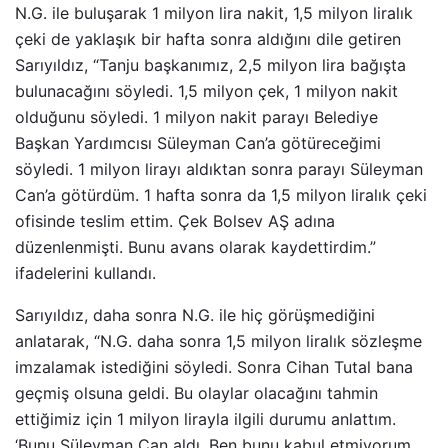
N.G. ile buluşarak 1 milyon lira nakit, 1,5 milyon liralık
çeki de yaklaşık bir hafta sonra aldığını dile getiren
Sarıyıldız, “Tanju başkanımız, 2,5 milyon lira bağışta
bulunacağını söyledi. 1,5 milyon çek, 1 milyon nakit
olduğunu söyledi. 1 milyon nakit parayı Belediye
Başkan Yardımcısı Süleyman Can’a götüreceğimi
söyledi. 1 milyon lirayı aldıktan sonra parayı Süleyman
Can’a götürdüm. 1 hafta sonra da 1,5 milyon liralık çeki
ofisinde teslim ettim. Çek Bolsev AŞ adına
düzenlenmişti. Bunu avans olarak kaydettirdim.”
ifadelerini kullandı.
Sarıyıldız, daha sonra N.G. ile hiç görüşmediğini
anlatarak, “N.G. daha sonra 1,5 milyon liralık sözleşme
imzalamak istediğini söyledi. Sonra Cihan Tutal bana
geçmiş olsuna geldi. Bu olaylar olacağını tahmin
ettiğimiz için 1 milyon lirayla ilgili durumu anlattım.
‘Bunu Süleyman Can aldı. Ben bunu kabul etmiyorum.