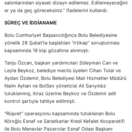
salonlarından siyaset dizayn edilemez. Edilemeyeceğini
er ya da geç göreceksiniz.” ifadelerini kullandı.
SÜREÇ VE İDDİANAME
Bolu Cumhuriyet Başsavcılığınca Bolu Belediyesine
yönelik 28 Şubat’ta başlatılan “irtikap” soruşturması
kapsamında 19 kişi gözaltına alınmıştı.
Tanju Özcan, başkan yardımcıları Süleyman Can ve
Leyla Beykoz, belediye meclis üyeleri Cihan Tutal ve
Aydan Özdemir, Bolu Belediyesi Mali Hizmetler Müdürü
Naim Ayhan ve BolSev yöneticisi Ali Sarıyıldız
tutuklanmış, itiraz üzerine Beykoz ve Özdemir adli
kontrol şartıyla tahliye edilmişti.
“Rüşvet” operasyonu kapsamında tutuklanan Bolu
Köroğlu Esnaf ve Sanatkarlar Kredi Kefalet Kooperatifi
ile Bolu Manavlar Pazarcılar Esnaf Odası Başkanı