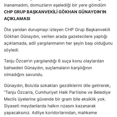
inanamadım, domuzların eşelediği bir yere gömdüm
CHP GRUP BAŞKANVEKİLİ GÖKHAN GÜNAYDIN’IN
AÇIKLAMASI
Öte yandan duruşmayı izleyen CHP Grup Başkanvekili
Gökhan Günaydın, verilen arada gazetecilere yaptığı
açıklamada, adil yargılanmanın her şeyin başı olduğunu
söyledi.
Tanju Özcan’ın yargılandığı 6 suça konu olaylardan
bahseden Günaydın, suçlamaların karşılığının
olmadığını savundu.
Günaydın, Bolu’da sokakları gezdiklerini dile getirerek,
“Tanju Özcan’a, Cumhuriyet Halk Partisine ve Belediye
Meclis üyelerine güvende bir gram bile eksiklik yok.
Siyaseti meydanlarda halkın rızasını kazanarak
yapacaksınız. Adliye koridorlarından, mahkeme