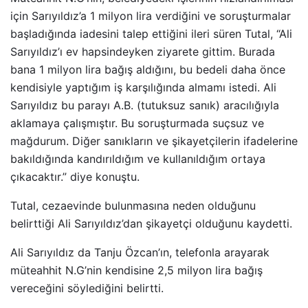
için Sarıyıldız’a 1 milyon lira verdiğini ve soruşturmalar
başladığında iadesini talep ettiğini ileri süren Tutal, “Ali
Sarıyıldız’ı ev hapsindeyken ziyarete gittim. Burada
bana 1 milyon lira bağış aldığını, bu bedeli daha önce
kendisiyle yaptığım iş karşılığında almamı istedi. Ali
Sarıyıldız bu parayı A.B. (tutuksuz sanık) aracılığıyla
aklamaya çalışmıştır. Bu soruşturmada suçsuz ve
mağdurum. Diğer sanıkların ve şikayetçilerin ifadelerine
bakıldığında kandırıldığım ve kullanıldığım ortaya
çıkacaktır.” diye konuştu.
Tutal, cezaevinde bulunmasına neden olduğunu
belirttiği Ali Sarıyıldız’dan şikayetçi olduğunu kaydetti.
Ali Sarıyıldız da Tanju Özcan’ın, telefonla arayarak
müteahhit N.G’nin kendisine 2,5 milyon lira bağış
vereceğini söylediğini belirtti.