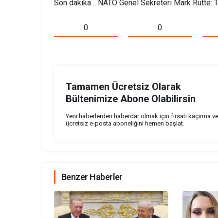
Son dakika… NATO Genel Sekreteri Mark Rutte: Tü
0
0
Tamamen Ücretsiz Olarak
Bültenimize Abone Olabilirsin
Yeni haberlerden haberdar olmak için fırsatı kaçırma v
ücretsiz e-posta aboneliğini hemen başlat.
Benzer Haberler