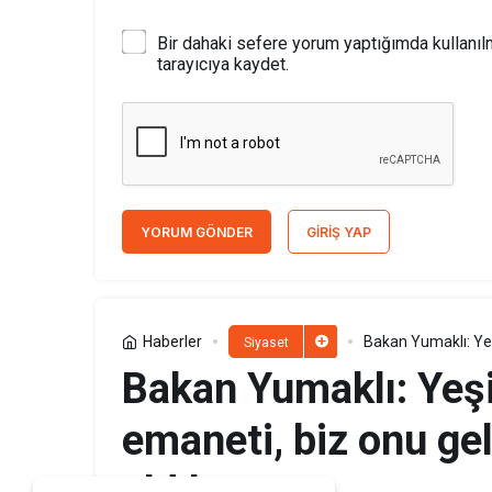
Bir dahaki sefere yorum yaptığımda kullanı
tarayıcıya kaydet.
YORUM GÖNDER
GIRIŞ YAP
Haberler
Bakan Yumaklı: Yeş
Siyaset
emanet aldık
Bakan Yumaklı: Yeşi
emaneti, biz onu ge