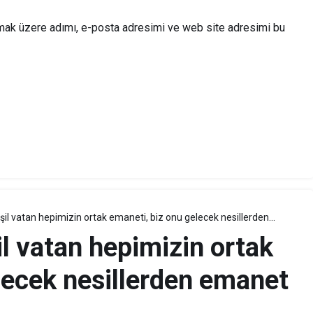
lmak üzere adımı, e-posta adresimi ve web site adresimi bu
il vatan hepimizin ortak emaneti, biz onu gelecek nesillerden
l vatan hepimizin ortak
lecek nesillerden emanet