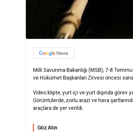
Milli Savunma Bakanlığı (MSB), 7-8 Temmuz
ve Hükümet Başkanları Zirvesi öncesi sanal
Video klipte, yurt içi ve yurt dışında görev 
Görüntülerde, zorlu arazi ve hava şartlarında
araçlara de yer verildi.
Göz Atın