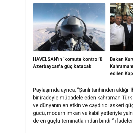
HAVELSAN’ın ‘komuta kontrol’ü
Bakan Kur
Azerbaycan’a güç katacak
Kahramanm
edilen Kap
anahtarı ve
Paylaşımda ayrıca, “Şanlı tarihinden aldığı
bir iradeyle mücadele eden kahraman Türk 
ve dünyanın en etkin ve caydırıcı askeri g
gücü, modern imkan ve kabiliyetleriyle yaln
de en güçlü teminatlarından biridir” ifadeler