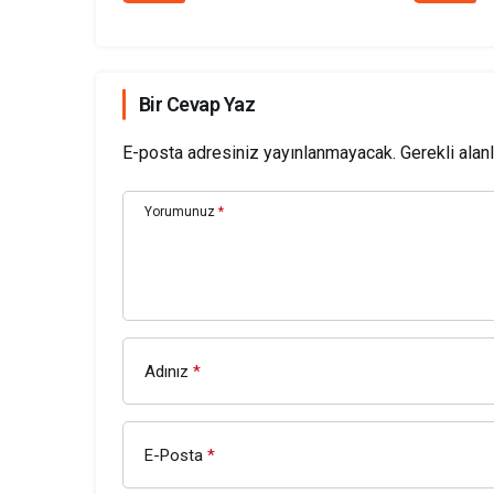
açıklama
Bir Cevap Yaz
E-posta adresiniz yayınlanmayacak.
Gerekli alan
Yorumunuz
*
Adınız
*
E-Posta
*