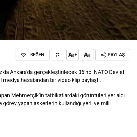
BEĞEN
+
-
PAYLAŞ
’da Ankara’da gerçekleştirilecek 36’ncı NATO Devlet
 medya hesabından bir video klip paylaştı.
yapan Mehmetçik’in tatbikatlardaki görüntüleri yer aldı.
 görev yapan askerlerin kullandığı yerli ve milli