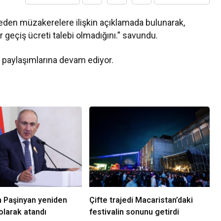
eden müzakerelere ilişkin açıklamada bulunarak,
geçiş ücreti talebi olmadığını.” savundu.
 paylaşımlarına devam ediyor.
n Paşinyan yeniden
Çifte trajedi Macaristan’daki
olarak atandı
festivalin sonunu getirdi