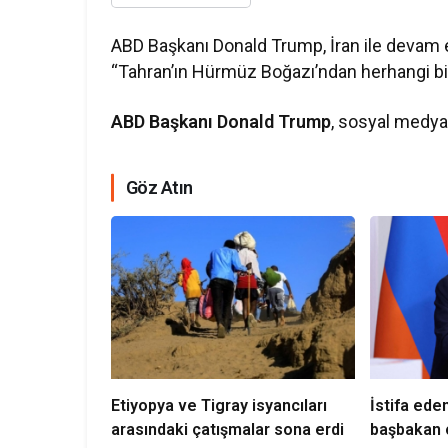
ABD Başkanı Donald Trump, İran ile devam 
“Tahran’ın Hürmüz Boğazı’ndan herhangi bir 
ABD Başkanı Donald Trump
, sosyal medya
Göz Atın
Etiyopya ve Tigray isyancıları
İstifa ede
arasındaki çatışmalar sona erdi
başbakan 