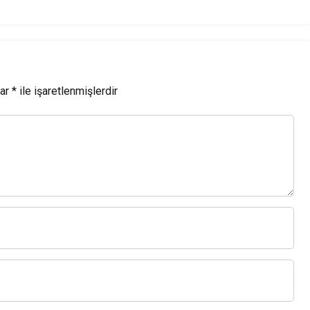
lar
*
ile işaretlenmişlerdir