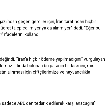
zı’ndan geçen gemiler için, İran tarafından hiçbir
 ücret talep edilmiyor ya da alınmıyor.” dedi. “Eğer bu
” ifadelerini kullandı.
 değindi. “İran’a hiçbir ödeme yapılmadığını” vurgulayan
müz altında bulunan bu paranın bir kısmını, mısır,
tın alınması için çiftçilerimize ve hayvancılıkla
un sadece ABD’den tedarik edilerek karşılanacağını”