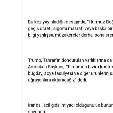
Bu kez yayınladığı mesajında, “Hürmüz Boğa
geçiş ücreti, sigorta masrafı veya başka bir
bilgi yanlışsa, müzakereler derhal sona erer!
Trump, Tahran’ın dondurulan varlıklarına da
Amerikan Başkanı, “tamamen bizim kontrolü
buğday, soya fasulyesi ve diğer ürünlerin sa
uğraşanlara aktaracağız” dedi.
İran’da “acil gıda ihtiyacı olduğunu ve bun
savundu.