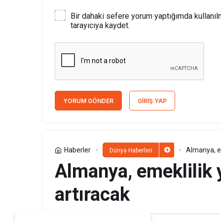
Bir dahaki sefere yorum yaptığımda kullanı
tarayıcıya kaydet.
YORUM GÖNDER
GIRIŞ YAP
Haberler
Almanya, em
Dünya Haberleri
Almanya, emeklilik 
artıracak