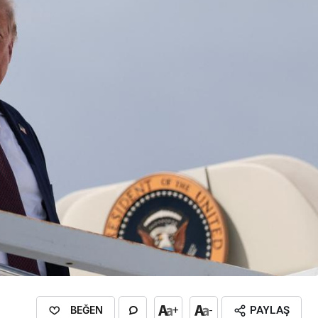
BEĞEN
+
-
PAYLAŞ