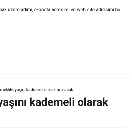
lmak üzere adımı, e-posta adresimi ve web site adresimi bu
eklilik yaşını kademeli olarak artıracak
yaşını kademeli olarak