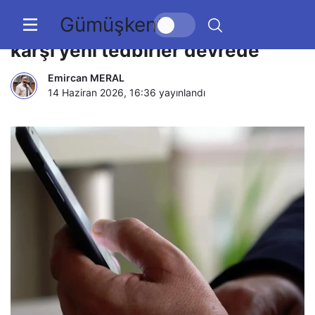
Gümüşkent
Rahatsız edici SMS ve aramalara
karşı yeni tedbirler devrede
Emircan MERAL
14 Haziran 2026, 16:36
yayınlandı