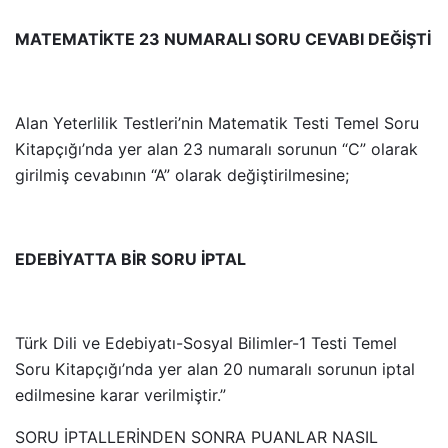
MATEMATİKTE 23 NUMARALI SORU CEVABI DEĞİŞTİ
Alan Yeterlilik Testleri’nin Matematik Testi Temel Soru
Kitapçığı’nda yer alan 23 numaralı sorunun “C” olarak
girilmiş cevabının “A” olarak değiştirilmesine;
EDEBİYATTA BİR SORU İPTAL
Türk Dili ve Edebiyatı-Sosyal Bilimler-1 Testi Temel
Soru Kitapçığı’nda yer alan 20 numaralı sorunun iptal
edilmesine karar verilmiştir.”
SORU İPTALLERİNDEN SONRA PUANLAR NASIL