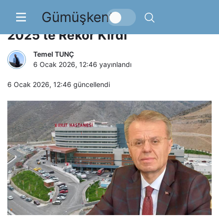
Gümüşkent
Gümüşhane Devlet Hastanesi
2025’te Rekor Kırdı
Temel TUNÇ
6 Ocak 2026, 12:46
yayınlandı
6 Ocak 2026, 12:46
güncellendi