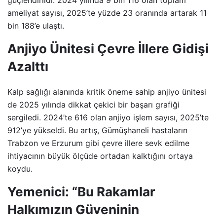
güçlendirildi. 2024 yılında 9 bin 116 olan toplam
ameliyat sayısı, 2025’te yüzde 23 oranında artarak 11
bin 188’e ulaştı.
Anjiyo Ünitesi Çevre İllere Gidişi
Azalttı
Kalp sağlığı alanında kritik öneme sahip anjiyo ünitesi
de 2025 yılında dikkat çekici bir başarı grafiği
sergiledi. 2024’te 616 olan anjiyo işlem sayısı, 2025’te
912’ye yükseldi. Bu artış, Gümüşhaneli hastaların
Trabzon ve Erzurum gibi çevre illere sevk edilme
ihtiyacının büyük ölçüde ortadan kalktığını ortaya
koydu.
Yemenici: “Bu Rakamlar
Halkımızın Güveninin