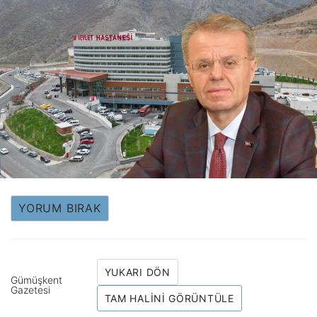
YORUM BIRAK
YUKARI DÖN
Gümüşkent
Gazetesi
TAM HALINI GÖRÜNTÜLE