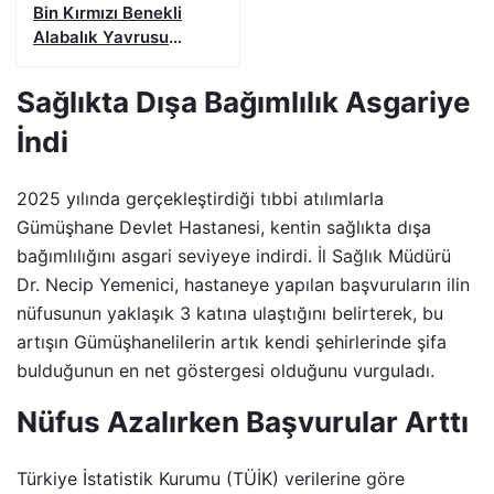
Bin Kırmızı Benekli
Alabalık Yavrusu
Bırakıldı
Sağlıkta Dışa Bağımlılık Asgariye
İndi
2025 yılında gerçekleştirdiği tıbbi atılımlarla
Gümüşhane Devlet Hastanesi, kentin sağlıkta dışa
bağımlılığını asgari seviyeye indirdi. İl Sağlık Müdürü
Dr. Necip Yemenici, hastaneye yapılan başvuruların ilin
nüfusunun yaklaşık 3 katına ulaştığını belirterek, bu
artışın Gümüşhanelilerin artık kendi şehirlerinde şifa
bulduğunun en net göstergesi olduğunu vurguladı.
Nüfus Azalırken Başvurular Arttı
Türkiye İstatistik Kurumu (TÜİK) verilerine göre