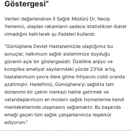
Göstergesi”
Verileri değerlendiren İl Sağlık Müdürü Dr. Necip
Yemenici, ulaşılan rakamların sadece istatistikten ibaret
olmadığını belirterek şu ifadeleri kullandı:
“Gümüşhane Devlet Hastanemizde ulaştığımız bu
sonuçlar, halkımızın sağlık sistemimize duyduğu
güvenin açık bir göstergesidir. Özellikle anjiyo ve
komplike ameliyat sayılarındaki yüzde 23’lük artış,
hastalarımızın çevre illere gitme ihtiyacını ciddi oranda
azaltmıştır. Hedefimiz, Gümüşhane’yi sağlıkta tam
donanımlı bir çekim merkezi haline getirmek ve
vatandaşlarımızın en modern sağlık hizmetlerine kendi
memleketlerinde ulaşmasını sağlamaktır. Bu başarıda
emeği geçen tüm sağlık çalışanlarımıza teşekkür
ediyorum.”