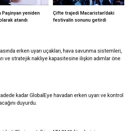
n Paşinyan yeniden
Çifte trajedi Macaristan’daki
olarak atandı
festivalin sonunu getirdi
sında erken uyarı uçakları, hava savunma sistemleri,
rı ve stratejik nakliye kapasitesine ilişkin adımlar öne
 adede kadar GlobalEye havadan erken uyarı ve kontrol
acağını duyurdu.