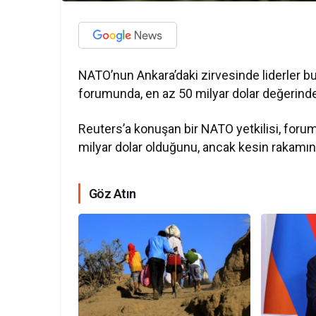
NATO’nun Ankara’daki zirvesinde liderler 
forumunda, en az 50 milyar dolar değerinde y
Reuters’a konuşan bir NATO yetkilisi, foru
milyar dolar olduğunu, ancak kesin rakamın 
Göz Atın