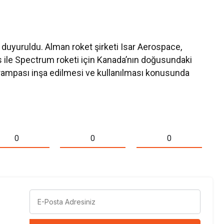
 duyuruldu. Alman roket şirketi Isar Aerospace,
ile Spectrum roketi için Kanada’nın doğusundaki
 rampası inşa edilmesi ve kullanılması konusunda
0
0
0