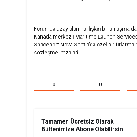
Forumda uzay alanına ilişkin bir anlaşma da
Kanada merkezli Maritime Launch Services 
Spaceport Nova Scotia’da özel bir fırlatma
sözleşme imzaladı.
0
0
Tamamen Ücretsiz Olarak
Bültenimize Abone Olabilirsin