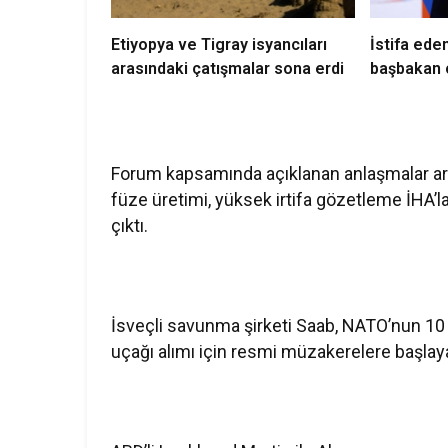
Etiyopya ve Tigray isyancıları
İstifa ede
arasındaki çatışmalar sona erdi
başbakan 
Forum kapsamında açıklanan anlaşmalar ara
füze üretimi, yüksek irtifa gözetleme İHA’la
çıktı.
İsveçli savunma şirketi Saab, NATO’nun 10
uçağı alımı için resmi müzakerelere başlay