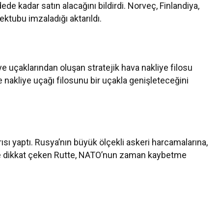
de kadar satın alacağını bildirdi. Norveç, Finlandiya,
ktubu imzaladığı aktarıldı.
 uçaklarından oluşan stratejik hava nakliye filosu
akliye uçağı filosunu bir uçakla genişleteceğini
sı yaptı. Rusya’nın büyük ölçekli askeri harcamalarına,
ere dikkat çeken Rutte, NATO’nun zaman kaybetme