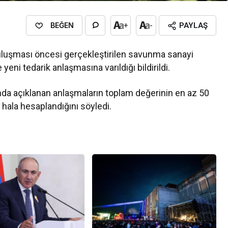
BEĞEN
+
-
PAYLAŞ
buluşması öncesi gerçekleştirilen savunma sanayi
eni tedarik anlaşmasına varıldığı bildirildi.
mda açıklanan anlaşmaların toplam değerinin en az 50
hala hesaplandığını söyledi.