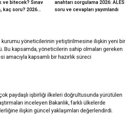
k ve bitecek? Sınav
anahtarı sorgulama 2026: ALES
, kaç soru? 2026
soru ve cevapları yayımlandı
av bilgisi
kurumu yöneticilerinin yetiştirilmesine ilişkin yeni bir
ü. Bu kapsamda, yöneticilerin sahip olmaları gereken
esi amacıyla kapsamlı bir hazırlık süreci
çok paydaşlı işbirliği ilkeleri doğrultusunda yürütülen
aştırmaları inceleyen Bakanlık, farklı ülkelerde
derliğine ilişkin güncel yaklaşımları değerlendirdi.