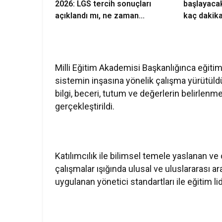
2026: LGS tercih sonuçları
başlayaca
açıklandı mı, ne zaman
kaç dakika
açıklanacak?
ALES/2 sın
Milli Eğitim Akademisi Başkanlığınca eğitim 
sistemin inşasına yönelik çalışma yürütüld
bilgi, beceri, tutum ve değerlerin belirlenm
gerçekleştirildi.
Katılımcılık ile bilimsel temele yaslanan ve 
çalışmalar ışığında ulusal ve uluslararası ar
uygulanan yönetici standartları ile eğitim li