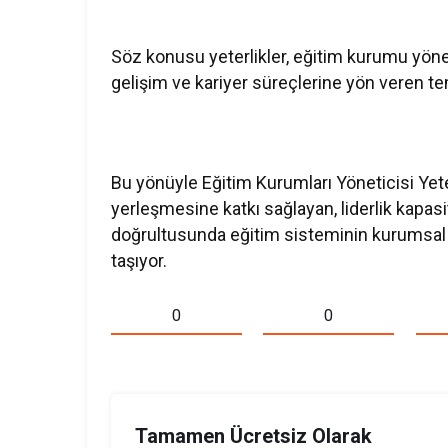
Söz konusu yeterlikler, eğitim kurumu yöne
gelişim ve kariyer süreçlerine yön veren t
Bu yönüyle Eğitim Kurumları Yöneticisi Yeter
yerleşmesine katkı sağlayan, liderlik kapasi
doğrultusunda eğitim sisteminin kurumsal ge
taşıyor.
0
0
Tamamen Ücretsiz Olarak