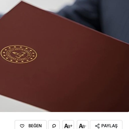
BEĞEN
+
-
PAYLAŞ