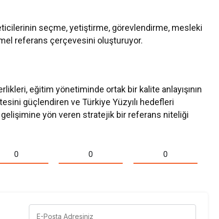
ticilerinin seçme, yetiştirme, görevlendirme, mesleki
emel referans çerçevesini oluşturuyor.
likleri, eğitim yönetiminde ortak bir kalite anlayışının
tesini güçlendiren ve Türkiye Yüzyılı hedefleri
lişimine yön veren stratejik bir referans niteliği
0
0
0