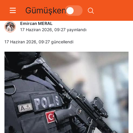
Gümüşkent
MLKP’ye finans operasyonu
Emircan MERAL
17 Haziran 2026, 09:27
yayınlandı
17 Haziran 2026, 09:27
güncellendi