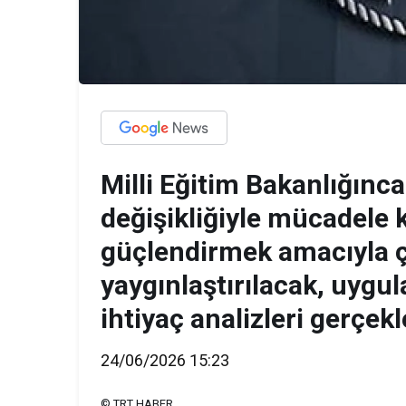
Milli Eğitim Bakanlığınc
değişikliğiyle mücadele k
güçlendirmek amacıyla çe
yaygınlaştırılacak, uygul
ihtiyaç analizleri gerçekl
24/06/2026 15:23
© TRT HABER