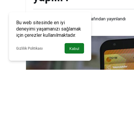
Emircan MERAL
tarafından yayınlandı
Bu web sitesinde en iyi
deneyimi yaşamanızı sağlamak
için çerezler kullanılmaktadır.
Gizlilik Politikası
Kabul