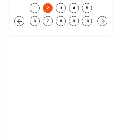
1
2
3
4
5
6
7
8
9
10