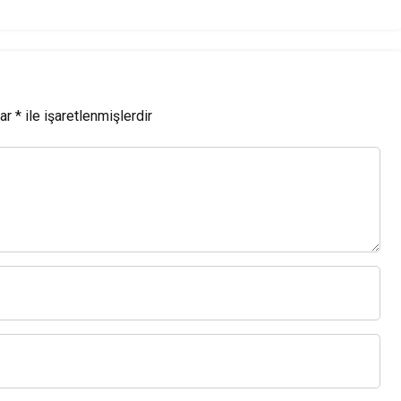
lar
*
ile işaretlenmişlerdir