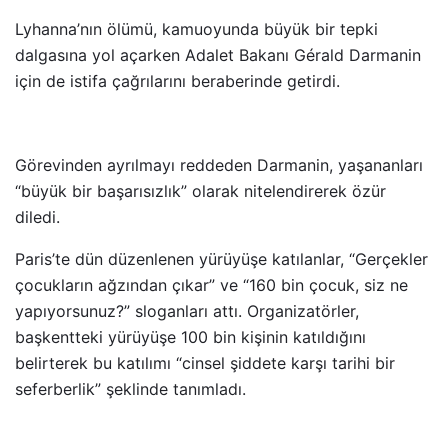
Lyhanna’nın ölümü, kamuoyunda büyük bir tepki
dalgasına yol açarken Adalet Bakanı Gérald Darmanin
için de istifa çağrılarını beraberinde getirdi.
Görevinden ayrılmayı reddeden Darmanin, yaşananları
“büyük bir başarısızlık” olarak nitelendirerek özür
diledi.
Paris’te dün düzenlenen yürüyüşe katılanlar, “Gerçekler
çocukların ağzından çıkar” ve “160 bin çocuk, siz ne
yapıyorsunuz?” sloganları attı. Organizatörler,
başkentteki yürüyüşe 100 bin kişinin katıldığını
belirterek bu katılımı “cinsel şiddete karşı tarihi bir
seferberlik” şeklinde tanımladı.