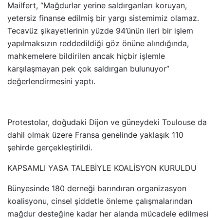
Mailfert, “Mağdurlar yerine saldırganları koruyan,
yetersiz finanse edilmiş bir yargı sistemimiz olamaz.
Tecavüz şikayetlerinin yüzde 94’ünün ileri bir işlem
yapılmaksızın reddedildiği göz önüne alındığında,
mahkemelere bildirilen ancak hiçbir işlemle
karşılaşmayan pek çok saldırgan bulunuyor”
değerlendirmesini yaptı.
Protestolar, doğudaki Dijon ve güneydeki Toulouse da
dahil olmak üzere Fransa genelinde yaklaşık 110
şehirde gerçekleştirildi.
KAPSAMLI YASA TALEBİYLE KOALİSYON KURULDU
Bünyesinde 180 derneği barındıran organizasyon
koalisyonu, cinsel şiddetle önleme çalışmalarından
mağdur desteğine kadar her alanda mücadele edilmesi