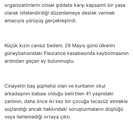
organizatörlerin cinsel şiddete karşı kapsamlı bir yasa
olarak nitelendirdiği düzenlemeye destek vermek
amacıyla yürüyüş gerçekleştirdi.
Küçük kızın cansız bedeni, 29 Mayıs günü ülkenin
güneybatısındaki Fleurance kasabasında kaybolmasının
ardından geçen ay bulunmuştu.
Cinayetin baş şüphelisi olan ve kurbanın okul
arkadaşının babası olduğu belirtilen 41 yaşındaki
zanlının, daha önce iki kez bir çocuğa tecavüz etmekle
suçlandığı ancak hakkındaki soruşturmaların düştüğü
veya ilerlemediği ortaya çıktı.