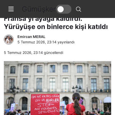
Gümüşkent
Küçük Lyhanna’nın öldürülmesi
Fransa’yı ayağa kaldırdı.
Yürüyüşe on binlerce kişi katıldı
Emircan MERAL
5 Temmuz 2026, 23:14
yayınlandı
5 Temmuz 2026, 23:14
güncellendi