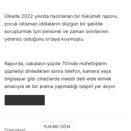
Ülkede 2022 yılında hazırlanan bir hükümet raporu,
çocuk istismarı iddialarını düzgün bir şekilde
soruşturmak için personel ve zaman sınırlarının
yetersiz olduğunu ortaya koymuştu.
Raporda, vakaların yüzde 70’inde müfettişlerin
şüpheliyi dinledikten sonra telefon, kamera veya
bilgisayar gibi cihazlarda maddi delil elde etmek
amacıyla ek bir arama yapmadığı tespiti yer alıyor.
YORUM BIRAK
YUKARI DÖN
Gümüşkent