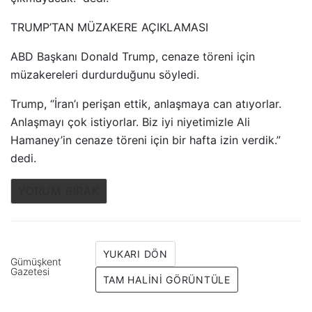
TRUMP’TAN MÜZAKERE AÇIKLAMASI
ABD Başkanı Donald Trump, cenaze töreni için
müzakereleri durdurduğunu söyledi.
Trump, “İran’ı perişan ettik, anlaşmaya can atıyorlar.
Anlaşmayı çok istiyorlar. Biz iyi niyetimizle Ali
Hamaney’in cenaze töreni için bir hafta izin verdik.”
dedi.
YORUM BIRAK
YUKARI DÖN
Gümüşkent
Gazetesi
TAM HALINI GÖRÜNTÜLE