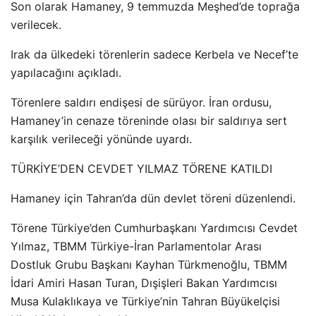
Son olarak Hamaney, 9 temmuzda Meşhed’de toprağa
verilecek.
Irak da ülkedeki törenlerin sadece Kerbela ve Necef’te
yapılacağını açıkladı.
Törenlere saldırı endişesi de sürüyor. İran ordusu,
Hamaney’in cenaze töreninde olası bir saldırıya sert
karşılık verileceği yönünde uyardı.
TÜRKİYE’DEN CEVDET YILMAZ TÖRENE KATILDI
Hamaney için Tahran’da dün devlet töreni düzenlendi.
Törene Türkiye’den Cumhurbaşkanı Yardımcısı Cevdet
Yılmaz, TBMM Türkiye-İran Parlamentolar Arası
Dostluk Grubu Başkanı Kayhan Türkmenoğlu, TBMM
İdari Amiri Hasan Turan, Dışişleri Bakan Yardımcısı
Musa Kulaklıkaya ve Türkiye’nin Tahran Büyükelçisi