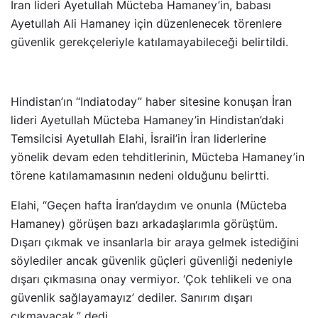
İran lideri Ayetullah Mücteba Hamaney’in, babası
Ayetullah Ali Hamaney için düzenlenecek törenlere
güvenlik gerekçeleriyle katılamayabileceği belirtildi.
Hindistan’ın “Indiatoday” haber sitesine konuşan İran
lideri Ayetullah Mücteba Hamaney’in Hindistan’daki
Temsilcisi Ayetullah Elahi, İsrail’in İran liderlerine
yönelik devam eden tehditlerinin, Mücteba Hamaney’in
törene katılamamasının nedeni olduğunu belirtti.
Elahi, “Geçen hafta İran’daydım ve onunla (Mücteba
Hamaney) görüşen bazı arkadaşlarımla görüştüm.
Dışarı çıkmak ve insanlarla bir araya gelmek istediğini
söylediler ancak güvenlik güçleri güvenliği nedeniyle
dışarı çıkmasına onay vermiyor. ‘Çok tehlikeli ve ona
güvenlik sağlayamayız’ dediler. Sanırım dışarı
çıkmayacak.” dedi.