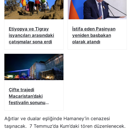
Etiyopya ve Tigray
İstifa eden Paşinyan
isyancıları arasındaki
yeniden başbakan
çatışmalar sona erdi
olarak atandı
Çifte trajedi
Macaristan’daki
festivalin sonunu
getirdi
Ağıtlar ve dualar eşliğinde Hamaney’in cenazesi
taşınacak. 7 Temmuz’da Kum’daki tören düzenlenecek.