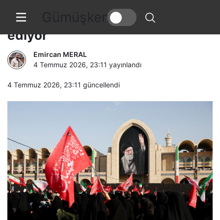
Gümüşkent
İran aylar sonra Hamaney’e veda
ediyor
Emircan MERAL
4 Temmuz 2026, 23:11
yayınlandı
4 Temmuz 2026, 23:11
güncellendi