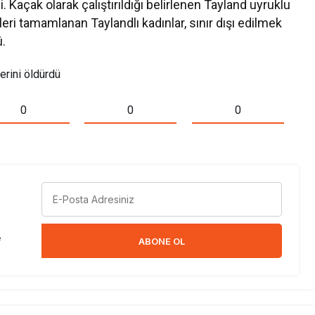
. Kaçak olarak çalıştırıldığı belirlenen Tayland uyruklu
leri tamamlanan Taylandlı kadınlar, sınır dışı edilmek
.
erini öldürdü
0
0
0
e
ABONE OL