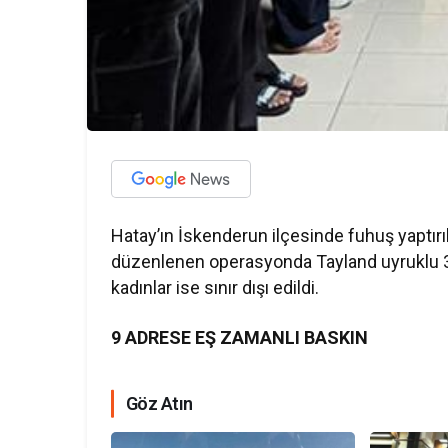
Hatay’ın İskenderun ilçesinde fuhuş yaptır
düzenlenen operasyonda Tayland uyruklu 31 
kadınlar ise sınır dışı edildi.
9 ADRESE EŞ ZAMANLI BASKIN
Göz Atın