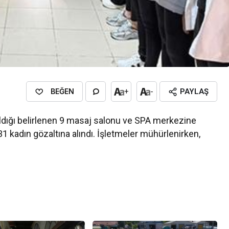
BEĞEN
+
-
PAYLAŞ
ıldığı belirlenen 9 masaj salonu ve SPA merkezine
kadın gözaltına alındı. İşletmeler mühürlenirken,