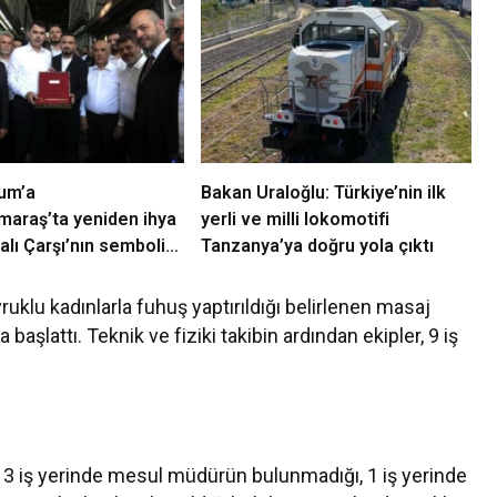
um’a
Bakan Uraloğlu: Türkiye’nin ilk
araş’ta yeniden ihya
yerli ve milli lokomotifi
alı Çarşı’nın sembolik
Tanzanya’ya doğru yola çıktı
rildi
uklu kadınlarla fuhuş yaptırıldığı belirlenen masaj
aşlattı. Teknik ve fiziki takibin ardından ekipler, 9 iş
, 3 iş yerinde mesul müdürün bulunmadığı, 1 iş yerinde