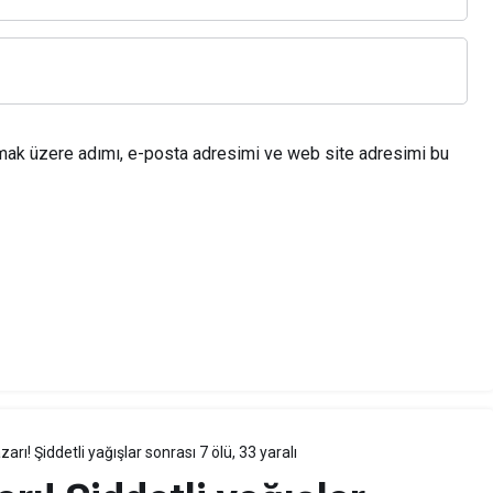
lmak üzere adımı, e-posta adresimi ve web site adresimi bu
arı! Şiddetli yağışlar sonrası 7 ölü, 33 yaralı