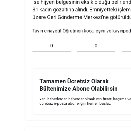
ise hijyen belgesinin eksik olduğu belirlendi
31 kadın gözaltına alındı. Emniyetteki işlem
üzere Geri Gönderme Merkezi’ne götürüldü
Tayin cinayeti! Öğretmen koca, eşini ve kayınped
0
0
Tamamen Ücretsiz Olarak
Bültenimize Abone Olabilirsin
Yeni haberlerden haberdar olmak için fırsatı kaçırma v
ücretsiz e-posta aboneliğini hemen başlat.