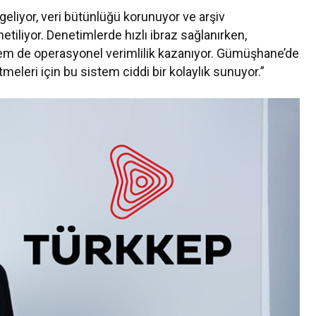
geliyor, veri bütünlüğü korunuyor ve arşiv
tiliyor. Denetimlerde hızlı ibraz sağlanırken,
m de operasyonel verimlilik kazanıyor. Gümüşhane’de
meleri için bu sistem ciddi bir kolaylık sunuyor.”