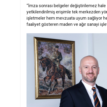
“İmza sonrası belgeler değiştirilemez hale 
yetkilendirilmiş erişimle tek merkezden yöne
işletmeler hem mevzuata uyum sağlıyor he
faaliyet gösteren maden ve ağır sanayi işlet