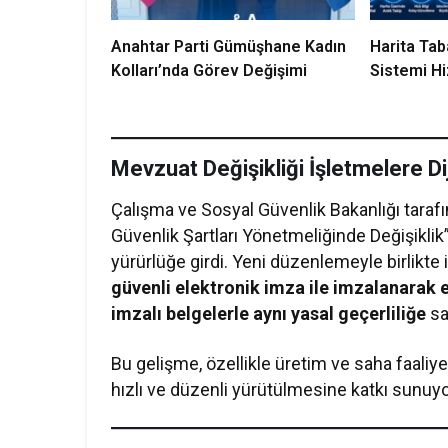
Anahtar Parti Gümüşhane Kadın
Harita Tab
Kolları’nda Görev Değişimi
Sistemi Hi
Mevzuat Değişikliği İşletmelere Dij
Çalışma ve Sosyal Güvenlik Bakanlığı tarafı
Güvenlik Şartları Yönetmeliğinde Değişikl
yürürlüğe girdi. Yeni düzenlemeyle birlikte i
güvenli elektronik imza ile imzalanarak
imzalı belgelerle aynı yasal geçerliliğe
sa
Bu gelişme, özellikle üretim ve saha faaliy
hızlı ve düzenli yürütülmesine katkı sunuyo