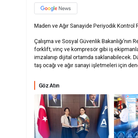
Maden ve Ağır Sanayide Periyodik Kontrol
Çalışma ve Sosyal Güvenlik Bakanlığı’nın R
forklift, vinç ve kompresör gibi iş ekipmanlar
imzalanıp dijital ortamda saklanabilecek.
taş ocağı ve ağır sanayi işletmeleri için de
Göz Atın