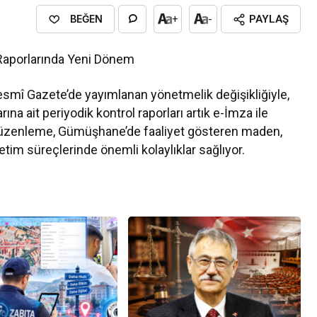
BEĞEN
+
-
PAYLAŞ
 Raporlarında Yeni Dönem
esmî Gazete’de yayımlanan yönetmelik değişikliğiyle,
ına ait periyodik kontrol raporları artık e-İmza ile
 Düzenleme, Gümüşhane’de faaliyet gösteren maden,
netim süreçlerinde önemli kolaylıklar sağlıyor.