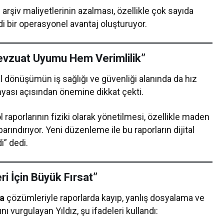
 arşiv maliyetlerinin azalması, özellikle çok sayıda
di bir operasyonel avantaj oluşturuyor.
evzuat Uyumu Hem Verimlilik”
ital dönüşümün iş sağlığı ve güvenliği alanında da hız
nyası açısından önemine dikkat çekti.
ol raporlarının fiziki olarak yönetilmesi, özellikle maden
barındırıyor. Yeni düzenleme ile bu raporların dijital
” dedi.
i İçin Büyük Fırsat”
a
çözümleriyle raporlarda kayıp, yanlış dosyalama ve
ı vurgulayan Yıldız, şu ifadeleri kullandı: