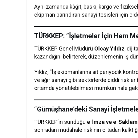
Aynı zamanda kâğıt, baskı, kargo ve fiziksel
ekipman barındıran sanayi tesisleri için cid
TÜRKKEP: “İşletmeler İçin Hem M
TÜRKKEP Genel Müdürü
Olcay Yıldız
, dij
kazandığını belirterek, düzenlemenin iş dü
Yıldız, “İş ekipmanlarına ait periyodik kontr
ve ağır sanayi gibi sektörlerde ciddi riskler 
ortamda yönetilebilmesi mümkün hale geldi
“Gümüşhane’deki Sanayi İşletmeler
TÜRKKEP’in sunduğu
e-İmza ve e-Saklam
sonradan müdahale riskinin ortadan kalktığın