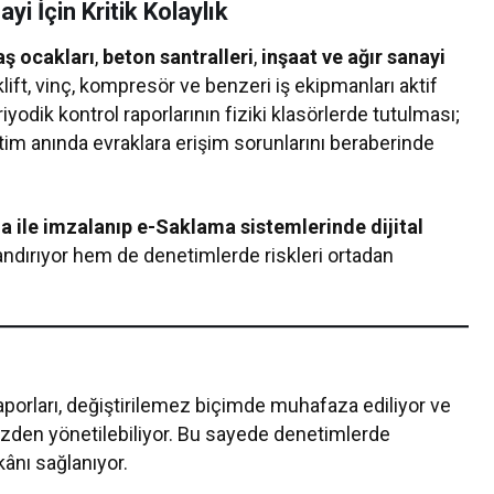
 İçin Kritik Kolaylık
aş ocakları
,
beton santralleri
,
inşaat ve ağır sanayi
ift, vinç, kompresör ve benzeri iş ekipmanları aktif
riyodik kontrol raporlarının fiziki klasörlerde tutulması;
netim anında evraklara erişim sorunlarını beraberinde
a ile imzalanıp e-Saklama sistemlerinde dijital
ndırıyor hem de denetimlerde riskleri ortadan
raporları, değiştirilemez biçimde muhafaza ediliyor ve
kezden yönetilebiliyor. Bu sayede denetimlerde
ânı sağlanıyor.