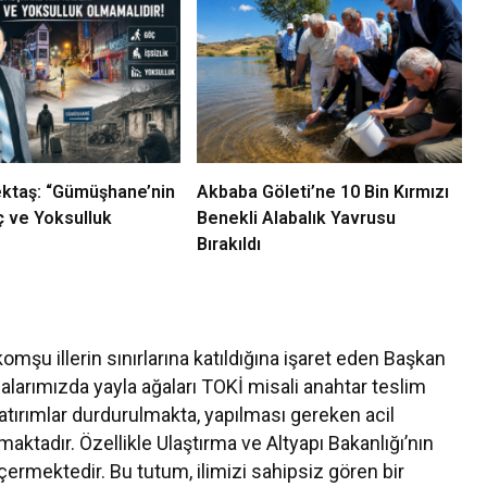
ektaş: “Gümüşhane’nin
Akbaba Göleti’ne 10 Bin Kırmızı
ç ve Yoksulluk
Benekli Alabalık Yavrusu
Bırakıldı
şu illerin sınırlarına katıldığına işaret eden Başkan
lalarımızda yayla ağaları TOKİ misali anahtar teslim
yatırımlar durdurulmakta, yapılması gereken acil
aktadır. Özellikle Ulaştırma ve Altyapı Bakanlığı’nın
çermektedir. Bu tutum, ilimizi sahipsiz gören bir