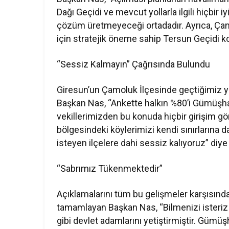
Dağı Geçidi ve mevcut yollarla ilgili hiçbir
çözüm üretmeyeceği ortadadır. Ayrıca, Ça
için stratejik öneme sahip Tersun Geçidi ko
“Sessiz Kalmayın” Çağrısında Bulundu
Giresun’un Çamoluk İlçesinde geçtiğimiz yıl
Başkan Nas, “Ankette halkın %80’i Gümüşhan
vekillerimizden bu konuda hiçbir girişim g
bölgesindeki köylerimizi kendi sınırlarına 
isteyen ilçelere dahi sessiz kalıyoruz” diy
“Sabrımız Tükenmektedir”
Açıklamalarını tüm bu gelişmeler karşısında
tamamlayan Başkan Nas, “Bilmenizi isteriz 
gibi devlet adamlarını yetiştirmiştir. Gümüş