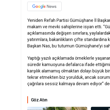
Yeniden Refah Partisi Gümüşhane İl Başkanı 
makam ve mevki sahiplerine isyan etti. “Gü
açıklamasında değişen sınırlara, yaylalarda
yatırımlara, bakanlıkların çifte standardın
Başkan Nas, bu tutumun Gümüşhane’yi sahi
Yaptığı yazılı açıklamada örneklerle yaşana
süredir kamuoyuna defalarca ifade ettiğimiz
karşılık alamamış olmaktan dolayı büyük bir 
tekrar etmekten biz yorulduk, ancak sorum
çağrılara sessiz kalmaya devam ediyor” de
Göz Atın