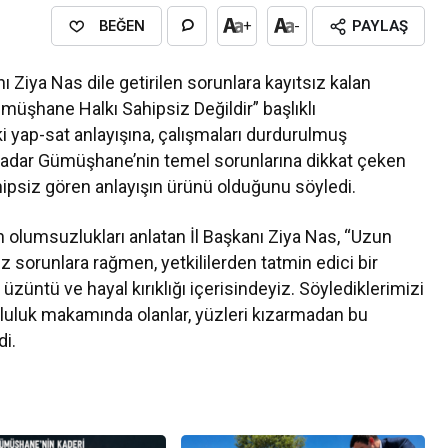
BEĞEN
+
-
PAYLAŞ
Ziya Nas dile getirilen sorunlara kayıtsız kalan
müşhane Halkı Sahipsiz Değildir” başlıklı
ki yap-sat anlayışına, çalışmaları durdurulmuş
a kadar Gümüşhane’nin temel sorunlarına dikkat çeken
psiz gören anlayışın ürünü olduğunu söyledi.
n olumsuzlukları anlatan İl Başkanı Ziya Nas, “Uzun
 sorunlara rağmen, yetkililerden tatmin edici bir
üzüntü ve hayal kırıklığı içerisindeyiz. Söylediklerimizi
luluk makamında olanlar, yüzleri kızarmadan bu
di.