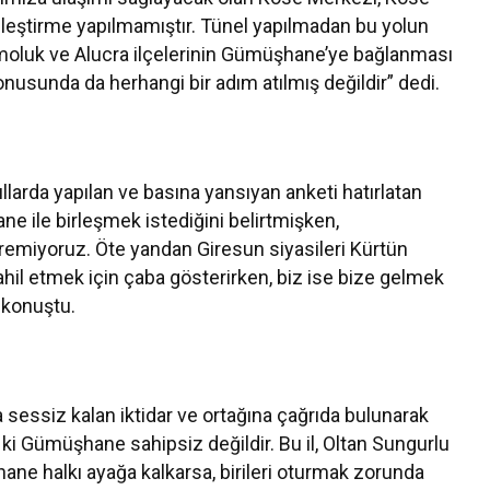
 iyileştirme yapılmamıştır. Tünel yapılmadan bu yolun
moluk ve Alucra ilçelerinin Gümüşhane’ye bağlanması
nusunda da herhangi bir adım atılmış değildir” dedi.
larda yapılan ve basına yansıyan anketi hatırlatan
e ile birleşmek istediğini belirtmişken,
öremiyoruz. Öte yandan Giresun siyasileri Kürtün
dahil etmek için çaba gösterirken, biz ise bize gelmek
e konuştu.
 sessiz kalan iktidar ve ortağına çağrıda bulunarak
ki Gümüşhane sahipsiz değildir. Bu il, Oltan Sungurlu
hane halkı ayağa kalkarsa, birileri oturmak zorunda