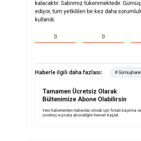
kalacaktır. Sabrımız tükenmektedir. Gümü
ediyor, tüm yetkilileri bir kez daha sorumlu
kullandı.
0
0
Haberle ilgili daha fazlası:
# Gümüşhane
Tamamen Ücretsiz Olarak
Bültenimize Abone Olabilirsin
Yeni haberlerden haberdar olmak için fırsatı kaçırma v
ücretsiz e-posta aboneliğini hemen başlat.