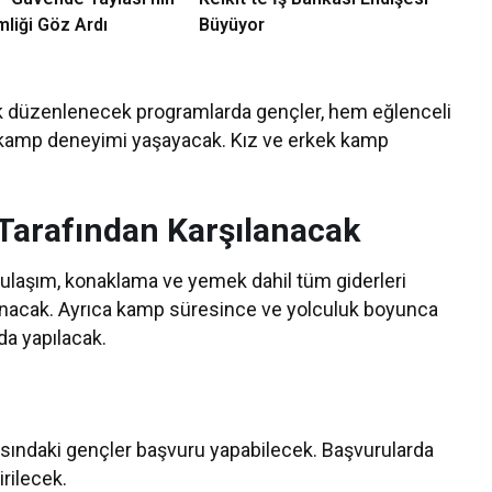
liği Göz Ardı
Büyüyor
rak düzenlenecek programlarda gençler, hem eğlenceli
lük kamp deneyimi yaşayacak. Kız ve erkek kamp
Tarafından Karşılanacak
ulaşım, konaklama ve yemek dahil tüm giderleri
lanacak. Ayrıca kamp süresince ve yolculuk boyunca
 da yapılacak.
sındaki gençler başvuru yapabilecek. Başvurularda
rilecek.