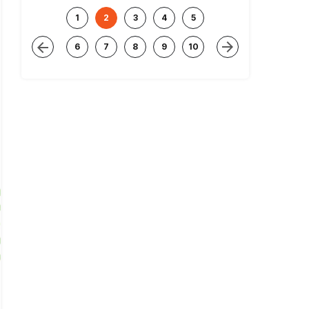
1
2
3
4
5
6
7
8
9
10