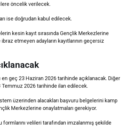
ere öncelik verilecek.
ları ise doğrudan kabul edilecek.
lerin kesin kayıt sırasında Gençlik Merkezlerine
e ibraz etmeyen adayların kayıtlarının geçersiz
çıklanacak
 en geç 23 Haziran 2026 tarihinde açıklanacak. Diğer
 Temmuz 2026 tarihinde ilan edilecek.
stem üzerinden alacakları başvuru belgelerini kamp
çlik Merkezlerine onaylatmaları gerekiyor.
 formlarını velileri tarafından imzalanmış şekilde