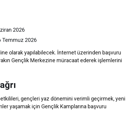
aziran 2026
 26 Temmuz 2026
ine olarak yapılabilecek. İnternet üzerinden başvuru
akın Gençlik Merkezine müracaat ederek işlemlerini
ağrı
kilileri, gençleri yaz dönemini verimli geçirmek, yeni
mler yaşamak için Gençlik Kamplarına başvuru