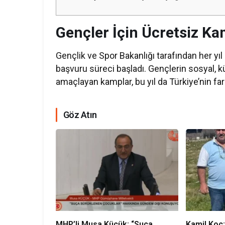
Gençler İçin Ücretsiz Ka
Gençlik ve Spor Bakanlığı tarafından her yı
başvuru süreci başladı. Gençlerin sosyal, kü
amaçlayan kamplar, bu yıl da Türkiye’nin far
Göz Atın
MHP’li Musa Küçük: “Suça
Kamil Koç: