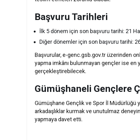
Başvuru Tarihleri
İlk 5 dönem için son başvuru tarihi: 21 H
Diğer dönemler için son başvuru tarihi:
Başvurular, e-genc.gsb.gov.tr üzerinden onl
yapma imkânı bulunmayan gençler ise en y
gerçekleştirebilecek.
Gümüşhaneli Gençlere Ç
Gümüşhane Gençlik ve Spor İl Müdürlüğü yet
arkadaşlıklar kurmak ve unutulmaz deneyi
yapmaya davet etti.