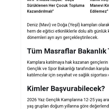
Sürüklenen Her Çocuk Topluma
Manevi Kim
Kazandırılmalı”
Edilemez”
Deniz (Mavi) ve Doğa (Yeşil) kampları ola
hem de eğitici etkinliklerle dolu altı gün
dönemleri ayrı ayrı gerçekleştirilecek.
Tüm Masraflar Bakanlık 
Kamplara katılmaya hak kazanan gençlerin 
Gençlik ve Spor Bakanlığı tarafından karşı
katılımcılar için seyahat ve sağlık sigortası
Kimler Başvurabilecek?
2026 Yaz Gençlik Kamplarına 12-25 yaş ara
yaş grupları doğum yıllarına göre değerlendi