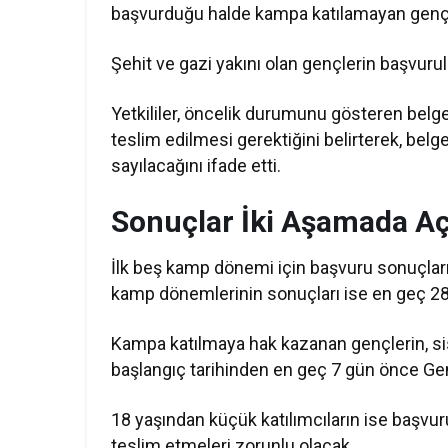
başvurduğu halde kampa katılamayan gençl
Şehit ve gazi yakını olan gençlerin başvuru
Yetkililer, öncelik durumunu gösteren belge
teslim edilmesi gerektiğini belirterek, belg
sayılacağını ifade etti.
Sonuçlar İki Aşamada A
İlk beş kamp dönemi için başvuru sonuçları
kamp dönemlerinin sonuçları ise en geç 28
Kampa katılmaya hak kazanan gençlerin, si
başlangıç tarihinden en geç 7 gün önce Gen
18 yaşından küçük katılımcıların ise başvuru
teslim etmeleri zorunlu olacak.