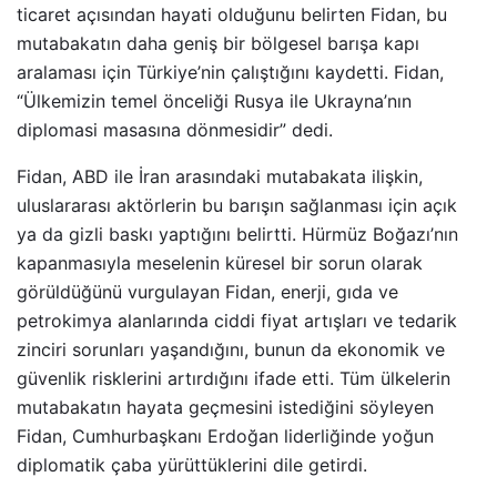
ticaret açısından hayati olduğunu belirten Fidan, bu
mutabakatın daha geniş bir bölgesel barışa kapı
aralaması için Türkiye’nin çalıştığını kaydetti. Fidan,
“Ülkemizin temel önceliği Rusya ile Ukrayna’nın
diplomasi masasına dönmesidir” dedi.
Fidan, ABD ile İran arasındaki mutabakata ilişkin,
uluslararası aktörlerin bu barışın sağlanması için açık
ya da gizli baskı yaptığını belirtti. Hürmüz Boğazı’nın
kapanmasıyla meselenin küresel bir sorun olarak
görüldüğünü vurgulayan Fidan, enerji, gıda ve
petrokimya alanlarında ciddi fiyat artışları ve tedarik
zinciri sorunları yaşandığını, bunun da ekonomik ve
güvenlik risklerini artırdığını ifade etti. Tüm ülkelerin
mutabakatın hayata geçmesini istediğini söyleyen
Fidan, Cumhurbaşkanı Erdoğan liderliğinde yoğun
diplomatik çaba yürüttüklerini dile getirdi.