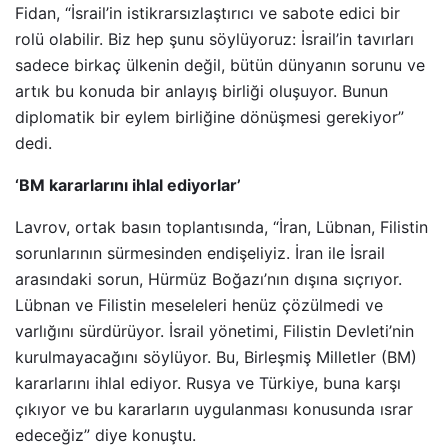
Fidan, “İsrail’in istikrarsızlaştırıcı ve sabote edici bir
rolü olabilir. Biz hep şunu söylüyoruz: İsrail’in tavırları
sadece birkaç ülkenin değil, bütün dünyanın sorunu ve
artık bu konuda bir anlayış birliği oluşuyor. Bunun
diplomatik bir eylem birliğine dönüşmesi gerekiyor”
dedi.
‘BM kararlarını ihlal ediyorlar’
Lavrov, ortak basın toplantısında, “İran, Lübnan, Filistin
sorunlarının sürmesinden endişeliyiz. İran ile İsrail
arasındaki sorun, Hürmüz Boğazı’nın dışına sıçrıyor.
Lübnan ve Filistin meseleleri henüz çözülmedi ve
varlığını sürdürüyor. İsrail yönetimi, Filistin Devleti’nin
kurulmayacağını söylüyor. Bu, Birleşmiş Milletler (BM)
kararlarını ihlal ediyor. Rusya ve Türkiye, buna karşı
çıkıyor ve bu kararların uygulanması konusunda ısrar
edeceğiz” diye konuştu.