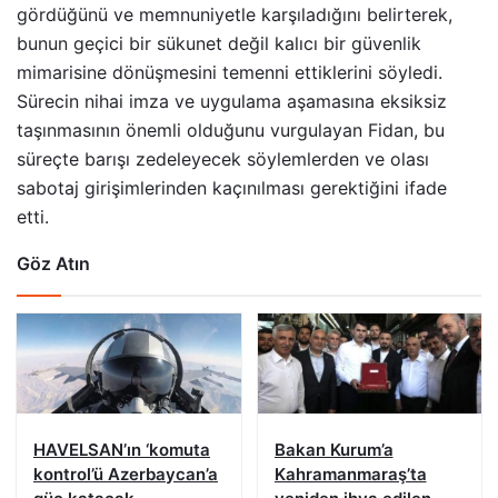
gördüğünü ve memnuniyetle karşıladığını belirterek,
bunun geçici bir sükunet değil kalıcı bir güvenlik
mimarisine dönüşmesini temenni ettiklerini söyledi.
Sürecin nihai imza ve uygulama aşamasına eksiksiz
taşınmasının önemli olduğunu vurgulayan Fidan, bu
süreçte barışı zedeleyecek söylemlerden ve olası
sabotaj girişimlerinden kaçınılması gerektiğini ifade
etti.
Göz Atın
HAVELSAN’ın ‘komuta
Bakan Kurum’a
kontrol’ü Azerbaycan’a
Kahramanmaraş’ta