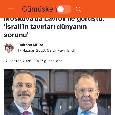
Gümüşkent
Dışişleri Bakanı Hakan Fidan,
Moskova’da Lavrov ile görüştü:
‘İsrail’in tavırları dünyanın
sorunu’
Emircan MERAL
17 Haziran 2026, 09:27
yayınlandı
17 Haziran 2026, 09:27
güncellendi