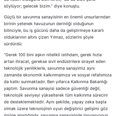
söylüyor; gelecek bizim.” diye konuştu.
Güçlü bir savunma sanayisinin en önemli unsurlarından
birinin yetenek havuzunun derinliği olduğunun
bilinciyle, bu iş gücünü daha da geliştirmeye kararlı
olduklarının altını çizen Yılmaz, sözlerini şöyle
sürdürdü:
“Gerek 100 bini aşkın nitelikli istihdam, gerek hızla
artan ihracat, gerekse sivil endüstrilere sirayet eden
teknolojik yeniliklerle, savunma sanayimiz aynı
zamanda ekonomik kalkınmamıza ve sosyal refahımıza
da katkı sunmaktadır. Ben yıllarca Kalkınma Bakanlığı
yaptım. Savunma sanayisi sadece güvenliği değil,
teknolojik seviyeyi yükselterek tüm kalkınma sürecini
de desteklemektedir. Aynı şekilde, yapay zeka başta
olmak üzere teknolojinin oyun değiştirici gelişimi göz
önüne alındığında, savunma sanayisinde inovasyonun