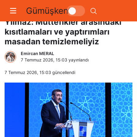
Gümüşkent
Cumhurbaşkanı Yardımcısı
Yılmaz: Müttefikler arasındaki
kısıtlamaları ve yaptırımları
masadan temizlemeliyiz
Emircan MERAL
7 Temmuz 2026, 15:03
yayınlandı
7 Temmuz 2026, 15:03
güncellendi