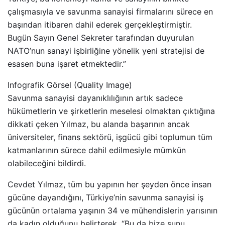
çalışmasıyla ve savunma sanayisi firmalarını sürece en
başından itibaren dahil ederek gerçekleştirmiştir.
Bugün Sayın Genel Sekreter tarafından duyurulan
NATO’nun sanayi işbirliğine yönelik yeni stratejisi de
esasen buna işaret etmektedir.”
Infografik Görsel (Quality Image)
Savunma sanayisi dayanıklılığının artık sadece
hükümetlerin ve şirketlerin meselesi olmaktan çıktığına
dikkati çeken Yılmaz, bu alanda başarının ancak
üniversiteler, finans sektörü, işgücü gibi toplumun tüm
katmanlarının sürece dahil edilmesiyle mümkün
olabileceğini bildirdi.
Cevdet Yılmaz, tüm bu yapının her şeyden önce insan
gücüne dayandığını, Türkiye’nin savunma sanayisi iş
gücünün ortalama yaşının 34 ve mühendislerin yarısının
da kadın olduğunu belirterek, “Bu da bize şunu