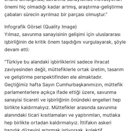
önemi hiç olmadığı kadar artmış, araştırma-geliştirme
çabaları sürecin ayrılmaz bir parçası olmuştur.”
Infografik Görsel (Quality Image)
Yılmaz, savunma sanayisinin gelişimi için uluslararası
işbirliğinin de kritik önem taşıdığını vurgulayarak, şöyle
devam etti:
“Türkiye bu alandaki işbirliklerini sadece ihracat
zaviyesinden değil, müttefiklerle ortak üretim, tasarım
ve geliştirme perspektifinden ele almaktadır.
Geçtiğimiz hafta Sayın Cumhurbaşkanımızın, müttefik
parlamenterlere açıkça ifade ettiği üzere, savunma
sanayisi ticareti ve işbirliğinin önündeki engelleri hep
birlikte kaldırmalıyız. Müttefikler arasında savunma
alanındaki ticari kısıtlamaları ve yaptırımları, mutlaka
hep birlikte ortadan kaldırmalıyız. İttifakın askeri
hazırlık düzeyini artırmak istiyorsak, kolektif