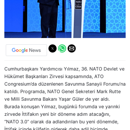
Cumhurbaşkanı Yardımcısı Yılmaz, 36.⁠ ⁠NATO Devlet ve
Hükümet Başkanları Zirvesi kapsamında, ATO
Congresium’da düzenlenen Savunma Sanayii Forumu’na
katıldı. Programda, NATO Genel Sekreteri Mark Rutte
ve Milli Savunma Bakanı Yaşar Güler de yer aldı.
Burada konuşan Yılmaz, bugünkü forumda ve yarınki
zirvede İttifakın yeni bir döneme adım atacağını,
“NATO 3.0” olarak da adlandırılan bu yeni dönemde,
İttifak içinde külfetin giderek daha adil biçimde