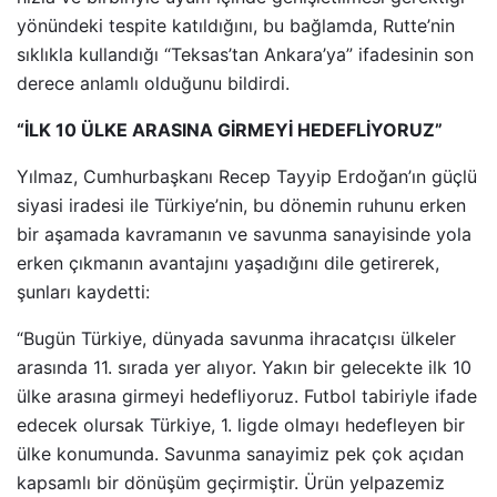
yönündeki tespite katıldığını, bu bağlamda, Rutte’nin
sıklıkla kullandığı “Teksas’tan Ankara’ya” ifadesinin son
derece anlamlı olduğunu bildirdi.
“İLK 10 ÜLKE ARASINA GİRMEYİ HEDEFLİYORUZ”
Yılmaz, Cumhurbaşkanı Recep Tayyip Erdoğan’ın güçlü
siyasi iradesi ile Türkiye’nin, bu dönemin ruhunu erken
bir aşamada kavramanın ve savunma sanayisinde yola
erken çıkmanın avantajını yaşadığını dile getirerek,
şunları kaydetti:
“Bugün Türkiye, dünyada savunma ihracatçısı ülkeler
arasında 11. sırada yer alıyor. Yakın bir gelecekte ilk 10
ülke arasına girmeyi hedefliyoruz. Futbol tabiriyle ifade
edecek olursak Türkiye, 1. ligde olmayı hedefleyen bir
ülke konumunda. Savunma sanayimiz pek çok açıdan
kapsamlı bir dönüşüm geçirmiştir. Ürün yelpazemiz