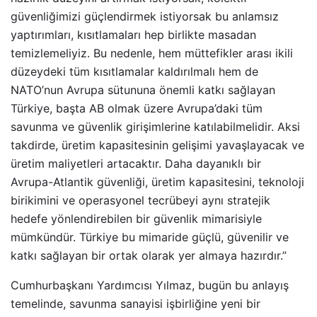
güvenliğimizi güçlendirmek istiyorsak bu anlamsız
yaptırımları, kısıtlamaları hep birlikte masadan
temizlemeliyiz. Bu nedenle, hem müttefikler arası ikili
düzeydeki tüm kısıtlamalar kaldırılmalı hem de
NATO’nun Avrupa sütununa önemli katkı sağlayan
Türkiye, başta AB olmak üzere Avrupa’daki tüm
savunma ve güvenlik girişimlerine katılabilmelidir. Aksi
takdirde, üretim kapasitesinin gelişimi yavaşlayacak ve
üretim maliyetleri artacaktır. Daha dayanıklı bir
Avrupa-Atlantik güvenliği, üretim kapasitesini, teknoloji
birikimini ve operasyonel tecrübeyi aynı stratejik
hedefe yönlendirebilen bir güvenlik mimarisiyle
mümkündür. Türkiye bu mimaride güçlü, güvenilir ve
katkı sağlayan bir ortak olarak yer almaya hazırdır.”
Cumhurbaşkanı Yardımcısı Yılmaz, bugün bu anlayış
temelinde, savunma sanayisi işbirliğine yeni bir