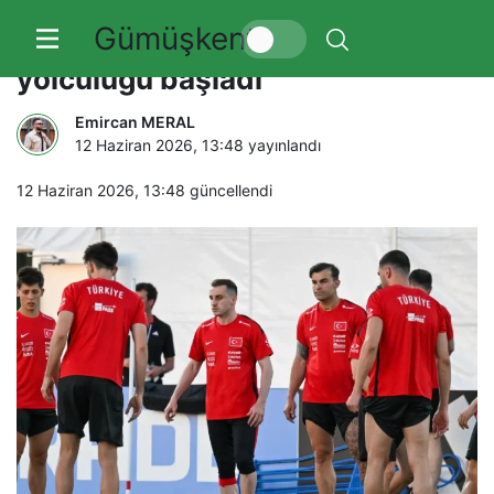
Gümüşkent
Bizim Çocuklar’ın Kanada
yolculuğu başladı
Emircan MERAL
12 Haziran 2026, 13:48
yayınlandı
12 Haziran 2026, 13:48
güncellendi