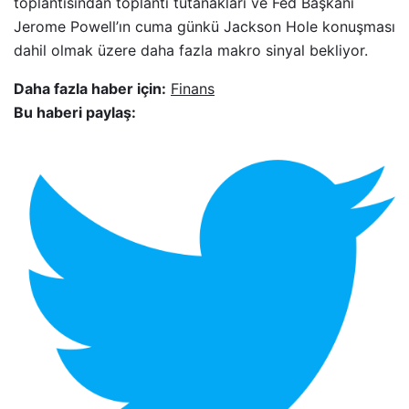
toplantısından toplantı tutanakları ve Fed Başkanı
Jerome Powell’ın cuma günkü Jackson Hole konuşması
dahil olmak üzere daha fazla makro sinyal bekliyor.
Daha fazla haber için:
Finans
Bu haberi paylaş: