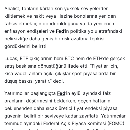
Analist, fonların kârları son yüksek seviyelerden
kilitlemek ve nakit veya Hazine bonolarına yeniden
tahsis etmek için döndürüldüğünü ya da yenilenen
enflasyon endişeleri ve
Fed
‘in politika yolu etrafındaki
belirsizliğe daha geniş bir risk azaltma tepkisi
gördüklerini belirtti.
Lucas, ETF çıkışlarının hem BTC hem de ETH’de gerçek
satış baskısına dönüştüğünü ifade etti. “Fiyatlar için,
kısa vadeli anlam açık: çıkışlar spot piyasalarda bir
düşüş baskısı yaratır.” dedi.
Yatırımcılar başlangıçta
Fed
‘in eylül ayındaki faiz
oranlarını düşürmesini beklerken, geçen haftanın
beklenenden daha sıcak üretici fiyat endeksi piyasa
güvenini belirli bir seviyeye kadar zayıflattı. Yatırımcılar
temmuz ayındaki Federal Açık Piyasa Komitesi (FOMC)