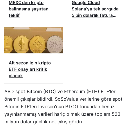
MEXC’den kripto
Google Cloud
balinasına şaşırtan
Solana’ya tek sorguda
teklif
5 bin dolarlık fatura
çıkardı
Alt sezon için kripto
ETF onayları kritik
olacak
ABD spot Bitcoin (BTC) ve Ethereum (ETH) ETF’leri
önemli çıkışlar bildirdi. SoSoValue verilerine göre spot
Bitcoin ETF’leri Invesco’nun BTCO fonundan henüz
yayınlanmamış verileri hariç olmak üzere toplam 523
milyon dolar günlük net çıkış gördü.