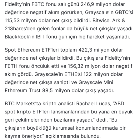
Fidelity’nin FBTC fonu salı günü 246,9 milyon dolar
değerinde negatif akım görürken, Grayscale’in GBTC’si
115,53 milyon dolar net çıkış bildirdi. Bitwise, Ark &
21Shares’den gelen fonlar da büyük net çıkışlar yaşadı.
BlackRock’ın IBIT fonu gün için hiç hareket yaşamadı.
Spot Ethereum ETF’leri toplam 422,3 milyon dolar
değerinde net çıkışlar bildirdi. Bu çıkışlara Fidelity’nin
FETH fonu öncülük etti ve 156,32 milyon dolar negatif
akım gördü. Grayscale’in ETHE’si 122 milyon dolar
değerinde net çıkışa sahipti ve Grayscale Mini
Ethereum Trust 88,5 milyon dolar çıkış yaşadı.
BTC Markets’ta kripto analisti Rachael Lucas, “ABD
spot kripto ETF’leri lansmanlarından bu yana en büyük
geri çekilmelerinden bazılarını yaşadı.” dedi. “Bu
çıkışların büyüklüğü kurumsal konumlandırmada bir
kayma öneriyor.” açıklamasında bulundu.