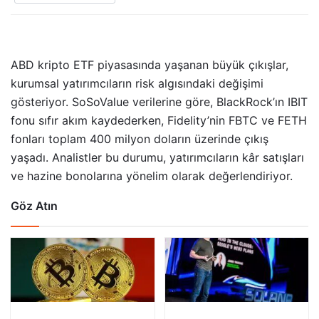
ABD kripto ETF piyasasında yaşanan büyük çıkışlar,
kurumsal yatırımcıların risk algısındaki değişimi
gösteriyor. SoSoValue verilerine göre, BlackRock’ın IBIT
fonu sıfır akım kaydederken, Fidelity’nin FBTC ve FETH
fonları toplam 400 milyon doların üzerinde çıkış
yaşadı. Analistler bu durumu, yatırımcıların kâr satışları
ve hazine bonolarına yönelim olarak değerlendiriyor.
Göz Atın