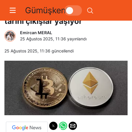
Gümüşkent
Bitcoin ve Ethereum ETF’leri
tarihi çıkışlar yaşıyor
Emircan MERAL
25 Ağustos 2025, 11:36
yayınlandı
25 Ağustos 2025, 11:36
güncellendi