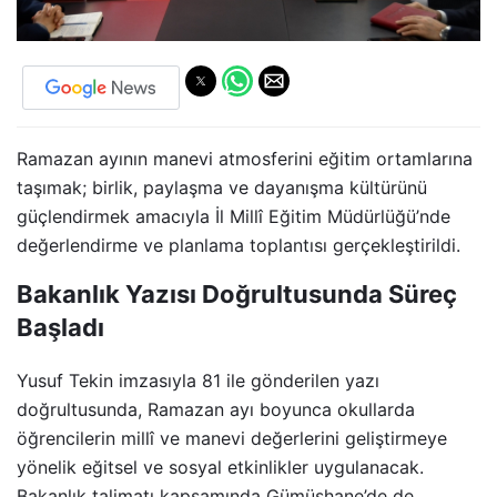
Ramazan ayının manevi atmosferini eğitim ortamlarına
taşımak; birlik, paylaşma ve dayanışma kültürünü
güçlendirmek amacıyla İl Millî Eğitim Müdürlüğü’nde
değerlendirme ve planlama toplantısı gerçekleştirildi.
Bakanlık Yazısı Doğrultusunda Süreç
Başladı
Yusuf Tekin imzasıyla 81 ile gönderilen yazı
doğrultusunda, Ramazan ayı boyunca okullarda
öğrencilerin millî ve manevi değerlerini geliştirmeye
yönelik eğitsel ve sosyal etkinlikler uygulanacak.
Bakanlık talimatı kapsamında Gümüşhane’de de