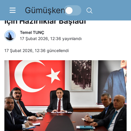
Gümüşkent
“Maarifin Kalbinde Ramazan”
İçin Hazırlıklar Başladı
Temel TUNÇ
17 Şubat 2026, 12:36
yayınlandı
17 Şubat 2026, 12:36
güncellendi