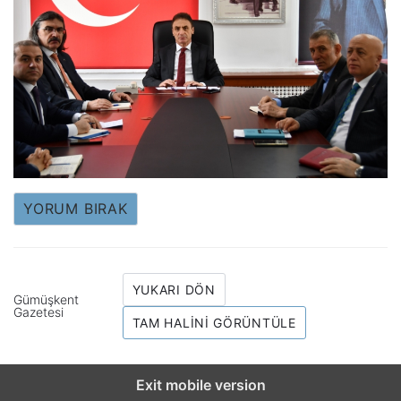
YORUM BIRAK
YUKARI DÖN
Gümüşkent
Gazetesi
TAM HALINI GÖRÜNTÜLE
Exit mobile version