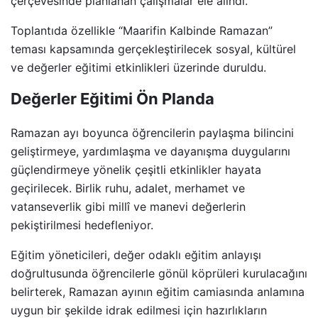
çerçevesinde planlanan çalışmalar ele alındı.
Toplantıda özellikle “Maarifin Kalbinde Ramazan”
teması kapsamında gerçekleştirilecek sosyal, kültürel
ve değerler eğitimi etkinlikleri üzerinde duruldu.
Değerler Eğitimi Ön Planda
Ramazan ayı boyunca öğrencilerin paylaşma bilincini
geliştirmeye, yardımlaşma ve dayanışma duygularını
güçlendirmeye yönelik çeşitli etkinlikler hayata
geçirilecek. Birlik ruhu, adalet, merhamet ve
vatanseverlik gibi millî ve manevi değerlerin
pekiştirilmesi hedefleniyor.
Eğitim yöneticileri, değer odaklı eğitim anlayışı
doğrultusunda öğrencilerle gönül köprüleri kurulacağını
belirterek, Ramazan ayının eğitim camiasında anlamına
uygun bir şekilde idrak edilmesi için hazırlıkların