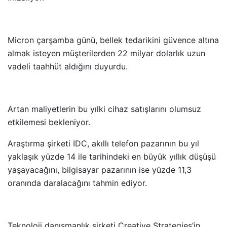
Micron çarşamba günü, bellek tedarikini güvence altına
almak isteyen müşterilerden 22 milyar dolarlık uzun
vadeli taahhüt aldığını duyurdu.
Artan maliyetlerin bu yılki cihaz satışlarını olumsuz
etkilemesi bekleniyor.
Araştırma şirketi IDC, akıllı telefon pazarının bu yıl
yaklaşık yüzde 14 ile tarihindeki en büyük yıllık düşüşü
yaşayacağını, bilgisayar pazarının ise yüzde 11,3
oranında daralacağını tahmin ediyor.
Teknoloji danışmanlık şirketi Creative Strategies’in