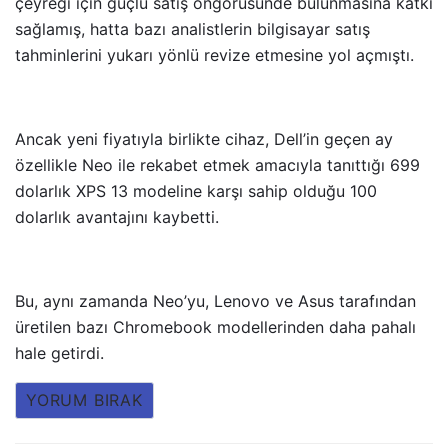
çeyreği için güçlü satış öngörüsünde bulunmasına katkı
sağlamış, hatta bazı analistlerin bilgisayar satış
tahminlerini yukarı yönlü revize etmesine yol açmıştı.
Ancak yeni fiyatıyla birlikte cihaz, Dell’in geçen ay
özellikle Neo ile rekabet etmek amacıyla tanıttığı 699
dolarlık XPS 13 modeline karşı sahip olduğu 100
dolarlık avantajını kaybetti.
Bu, aynı zamanda Neo’yu, Lenovo ve Asus tarafından
üretilen bazı Chromebook modellerinden daha pahalı
hale getirdi.
YORUM BIRAK