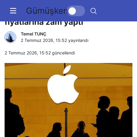
Gümüşkent
Apple, MacBook ve iPad
fiyatlarına zam yaptı
Temel TUNÇ
2 Temmuz 2026, 15:52
yayınlandı
2 Temmuz 2026, 15:52
güncellendi