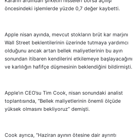
Kararın ardından şirketin hisseleri borsa açılışı
öncesindeki işlemlerde yüzde 0,7 değer kaybetti.
Apple nisan ayında, mevcut stokların brüt kar marjını
Wall Street beklentilerinin üzerinde tutmaya yardımcı
olduğunu ancak artan bellek maliyetlerinin bu ayın
sonundan itibaren kendilerini etkilemeye başlayacağını
ve karlılığın hafifçe düşmesinin beklendiğini bildirmişti.
Apple’ın CEO’su Tim Cook, nisan sonundaki analist
toplantısında, “Bellek maliyetlerinin önemli ölçüde
yüksek olmasını bekliyoruz” demişti.
Cook ayrıca, “Haziran ayının ötesine dair ayrıntı