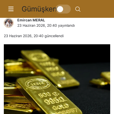
Gümüşkent
Altının güne düşüşle başladı
Emircan MERAL
23 Haziran 2026, 20:40
yayınlandı
23 Haziran 2026, 20:40
güncellendi