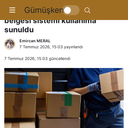
Gümüşkent
AB’ye ihracatta A.TR dolaşım
belgesi sistemi kullanıma
sunuldu
Emircan MERAL
7 Temmuz 2026, 15:03
yayınlandı
7 Temmuz 2026, 15:03
güncellendi