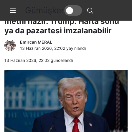
Gümüşkent
ABD ve İran arasında anlaşma
metni hazır. Trump: Hafta sonu
ya da pazartesi imzalanabilir
Emircan MERAL
13 Haziran 2026, 22:02
yayınlandı
13 Haziran 2026, 22:02
güncellendi