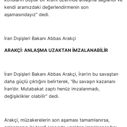
kendi aramızdaki değerlendirmenin son
aşamasındayız” dedi.
İran Dışişleri Bakanı Abbas Arakçi
ARAKÇİ: ANLAŞMA UZAKTAN İMZALANABİLİR
İran Dışişleri Bakanı Abbas Arakçi, İran’ın bu savaştan
daha güçlü çıktığını belirterek, “Bu savaşın kazananı
İran’dır. Mutabakat zaptı henüz imzalanmadı,
değişiklikler olabilir” dedi.
Arakçi, müzakerelerin son aşaması tamamlanırsa,