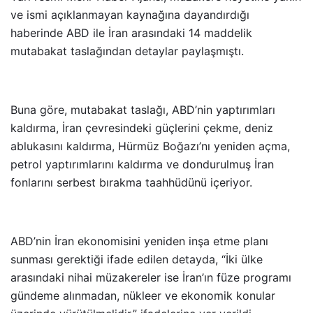
ve ismi açıklanmayan kaynağına dayandırdığı
haberinde ABD ile İran arasındaki 14 maddelik
mutabakat taslağından detaylar paylaşmıştı.
Buna göre, mutabakat taslağı, ABD’nin yaptırımları
kaldırma, İran çevresindeki güçlerini çekme, deniz
ablukasını kaldırma, Hürmüz Boğazı’nı yeniden açma,
petrol yaptırımlarını kaldırma ve dondurulmuş İran
fonlarını serbest bırakma taahhüdünü içeriyor.
ABD’nin İran ekonomisini yeniden inşa etme planı
sunması gerektiği ifade edilen detayda, “İki ülke
arasındaki nihai müzakereler ise İran’ın füze programı
gündeme alınmadan, nükleer ve ekonomik konular