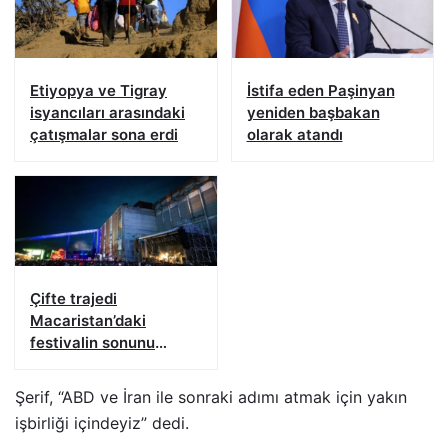
Etiyopya ve Tigray
İstifa eden Paşinyan
isyancıları arasındaki
yeniden başbakan
çatışmalar sona erdi
olarak atandı
Çifte trajedi
Macaristan’daki
festivalin sonunu
getirdi
Şerif, “ABD ve İran ile sonraki adımı atmak için yakın
işbirliği içindeyiz” dedi.