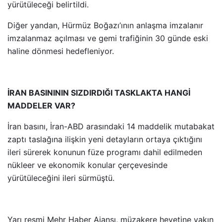
yürütüleceği belirtildi.
Diğer yandan, Hürmüz Boğazı’ının anlaşma imzalanır
imzalanmaz açılması ve gemi trafiğinin 30 günde eski
haline dönmesi hedefleniyor.
İRAN BASINININ SIZDIRDIĞI TASKLAKTA HANGİ
MADDELER VAR?
İran basını, İran-ABD arasındaki 14 maddelik mutabakat
zaptı taslağına ilişkin yeni detayların ortaya çıktığını
ileri sürerek konunun füze programı dahil edilmeden
nükleer ve ekonomik konular çerçevesinde
yürütüleceğini ileri sürmüştü.
Yarı resmi Mehr Haber Ajansı, müzakere heyetine yakın