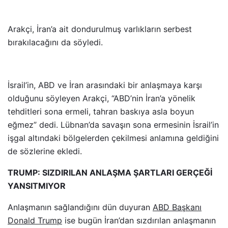
Arakçi, İran’a ait dondurulmuş varlıkların serbest
bırakılacağını da söyledi.
İsrail’in, ABD ve İran arasındaki bir anlaşmaya karşı
olduğunu söyleyen Arakçi, “ABD’nin İran’a yönelik
tehditleri sona ermeli, tahran baskıya asla boyun
eğmez” dedi. Lübnan’da savaşın sona ermesinin İsrail’in
işgal altındaki bölgelerden çekilmesi anlamına geldiğini
de sözlerine ekledi.
TRUMP: SIZDIRILAN ANLAŞMA ŞARTLARI GERÇEĞİ
YANSITMIYOR
Anlaşmanın sağlandığını dün duyuran
ABD Başkanı
Donald Trump
ise bugün İran’dan sızdırılan anlaşmanın