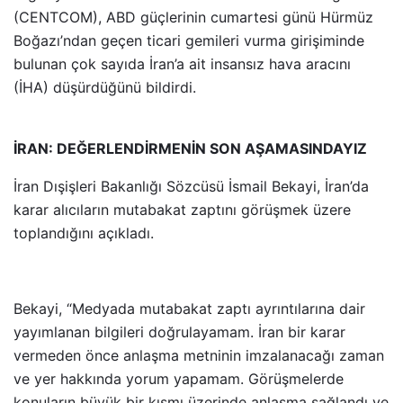
(CENTCOM), ABD güçlerinin cumartesi günü Hürmüz
Boğazı’ndan geçen ticari gemileri vurma girişiminde
bulunan çok sayıda İran’a ait insansız hava aracını
(İHA) düşürdüğünü bildirdi.
İRAN: DEĞERLENDİRMENİN SON AŞAMASINDAYIZ
İran Dışişleri Bakanlığı Sözcüsü İsmail Bekayi, İran’da
karar alıcıların mutabakat zaptını görüşmek üzere
toplandığını açıkladı.
Bekayi, “Medyada mutabakat zaptı ayrıntılarına dair
yayımlanan bilgileri doğrulayamam. İran bir karar
vermeden önce anlaşma metninin imzalanacağı zaman
ve yer hakkında yorum yapamam. Görüşmelerde
konuların büyük bir kısmı üzerinde anlaşma sağlandı ve