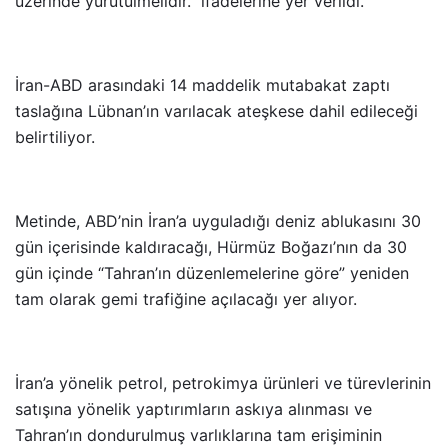
üzerinde yürütülmelidir.” ifadelerine yer verildi.
İran-ABD arasındaki 14 maddelik mutabakat zaptı
taslağına Lübnan’ın varılacak ateşkese dahil edileceği
belirtiliyor.
Metinde, ABD’nin İran’a uyguladığı deniz ablukasını 30
gün içerisinde kaldıracağı, Hürmüz Boğazı’nın da 30
gün içinde “Tahran’ın düzenlemelerine göre” yeniden
tam olarak gemi trafiğine açılacağı yer alıyor.
İran’a yönelik petrol, petrokimya ürünleri ve türevlerinin
satışına yönelik yaptırımların askıya alınması ve
Tahran’ın dondurulmuş varlıklarına tam erişiminin