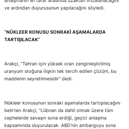
anlaşmanın iki taraf arasında uzaktan imzalanacağını
ve ardından duyurusunun yapılacağını söyledi.
“NÜKLEER KONUSU SONRAKİ AŞAMALARDA
TARTIŞILACAK”
Arakçi, “Tahran için yüksek oran zenginleştirilmiş
uranyum stoğuna ilişkin tek tercih edilen çözüm, bu
maddenin seyretilmesidir” dedi.
Nükleer konusunun sonraki aşamalarda tartışılacağını
belirten Arakçi, “Lübnan da dahil olmak üzere tüm
cephelerde savaşın sona erdiği, geçici anlaşma
kapsamında duyurulacak. ABD’nin ambargoyu sona