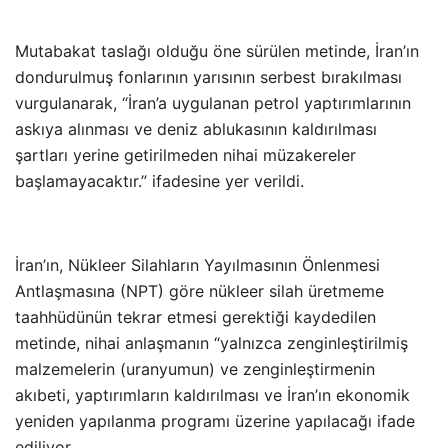
Mutabakat taslağı olduğu öne sürülen metinde, İran’ın
dondurulmuş fonlarının yarısının serbest bırakılması
vurgulanarak, “İran’a uygulanan petrol yaptırımlarının
askıya alınması ve deniz ablukasının kaldırılması
şartları yerine getirilmeden nihai müzakereler
başlamayacaktır.” ifadesine yer verildi.
İran’ın, Nükleer Silahların Yayılmasının Önlenmesi
Antlaşmasına (NPT) göre nükleer silah üretmeme
taahhüdünün tekrar etmesi gerektiği kaydedilen
metinde, nihai anlaşmanın “yalnızca zenginleştirilmiş
malzemelerin (uranyumun) ve zenginleştirmenin
akıbeti, yaptırımların kaldırılması ve İran’ın ekonomik
yeniden yapılanma programı üzerine yapılacağı ifade
ediliyor.