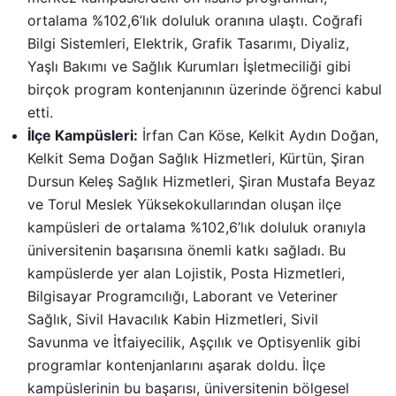
ortalama %102,6’lık doluluk oranına ulaştı. Coğrafi
Bilgi Sistemleri, Elektrik, Grafik Tasarımı, Diyaliz,
Yaşlı Bakımı ve Sağlık Kurumları İşletmeciliği gibi
birçok program kontenjanının üzerinde öğrenci kabul
etti.
İlçe Kampüsleri:
İrfan Can Köse, Kelkit Aydın Doğan,
Kelkit Sema Doğan Sağlık Hizmetleri, Kürtün, Şiran
Dursun Keleş Sağlık Hizmetleri, Şiran Mustafa Beyaz
ve Torul Meslek Yüksekokullarından oluşan ilçe
kampüsleri de ortalama %102,6’lık doluluk oranıyla
üniversitenin başarısına önemli katkı sağladı. Bu
kampüslerde yer alan Lojistik, Posta Hizmetleri,
Bilgisayar Programcılığı, Laborant ve Veteriner
Sağlık, Sivil Havacılık Kabin Hizmetleri, Sivil
Savunma ve İtfaiyecilik, Aşçılık ve Optisyenlik gibi
programlar kontenjanlarını aşarak doldu. İlçe
kampüslerinin bu başarısı, üniversitenin bölgesel