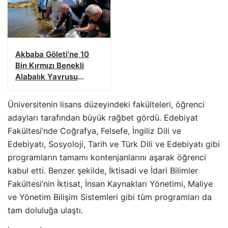
Akbaba Göleti’ne 10
Bin Kırmızı Benekli
Alabalık Yavrusu
Bırakıldı
Üniversitenin lisans düzeyindeki fakülteleri, öğrenci
adayları tarafından büyük rağbet gördü. Edebiyat
Fakültesi’nde Coğrafya, Felsefe, İngiliz Dili ve
Edebiyatı, Sosyoloji, Tarih ve Türk Dili ve Edebiyatı gibi
programların tamamı kontenjanlarını aşarak öğrenci
kabul etti. Benzer şekilde, İktisadi ve İdari Bilimler
Fakültesi’nin İktisat, İnsan Kaynakları Yönetimi, Maliye
ve Yönetim Bilişim Sistemleri gibi tüm programları da
tam doluluğa ulaştı.