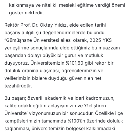
kalkınmaya ve nitelikli mesleki eğitime verdiği önemi
göstermektedir.
Rektör Prof. Dr. Oktay Yıldız, elde edilen tarihi
başarıyla ilgili şu değerlendirmelerde bulundu:
“Gümüşhane Üniversitesi ailesi olarak, 2025 YKS
yerleştirme sonuçlarında elde ettiğimiz bu muazzam
başarıdan dolayı büyük bir gurur ve mutluluk
duyuyoruz. Üniversitemizin %101,60 gibi rekor bir
doluluk oranına ulaşması, öğrencilerimizin ve
velilerimizin bizlere duyduğu güvenin en net
tezahürüdür.
Bu başarı; özverili akademik ve idari kadromuzun,
kalite odaklı eğitim anlayışımızın ve ‘Geliştiren
Üniversite’ vizyonumuzun bir sonucudur. Özellikle ilçe
kampüslerimizin tamamında %100’ün üzerinde doluluk
sağlanması, üniversitemizin bölgesel kalkınmadaki