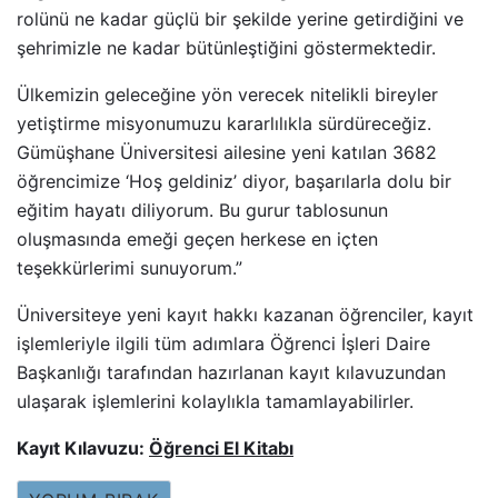
rolünü ne kadar güçlü bir şekilde yerine getirdiğini ve
şehrimizle ne kadar bütünleştiğini göstermektedir.
Ülkemizin geleceğine yön verecek nitelikli bireyler
yetiştirme misyonumuzu kararlılıkla sürdüreceğiz.
Gümüşhane Üniversitesi ailesine yeni katılan 3682
öğrencimize ‘Hoş geldiniz’ diyor, başarılarla dolu bir
eğitim hayatı diliyorum. Bu gurur tablosunun
oluşmasında emeği geçen herkese en içten
teşekkürlerimi sunuyorum.”
Üniversiteye yeni kayıt hakkı kazanan öğrenciler, kayıt
işlemleriyle ilgili tüm adımlara Öğrenci İşleri Daire
Başkanlığı tarafından hazırlanan kayıt kılavuzundan
ulaşarak işlemlerini kolaylıkla tamamlayabilirler.
Kayıt Kılavuzu:
Öğrenci El Kitabı