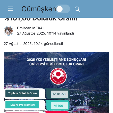
Gümüşkent
2025 YKS Yerleştirmelerinde
%101,60 Doluluk Oranı!
Emircan MERAL
27 Ağustos 2025, 10:14
yayınlandı
27 Ağustos 2025, 10:14
güncellendi