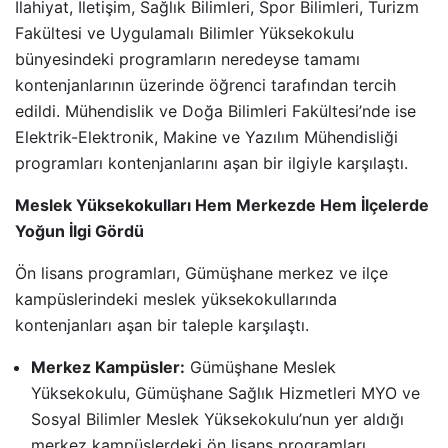
İlahiyat, İletişim, Sağlık Bilimleri, Spor Bilimleri, Turizm
Fakültesi ve Uygulamalı Bilimler Yüksekokulu
bünyesindeki programların neredeyse tamamı
kontenjanlarının üzerinde öğrenci tarafından tercih
edildi. Mühendislik ve Doğa Bilimleri Fakültesi’nde ise
Elektrik-Elektronik, Makine ve Yazılım Mühendisliği
programları kontenjanlarını aşan bir ilgiyle karşılaştı.
Meslek Yüksekokulları Hem Merkezde Hem İlçelerde
Yoğun İlgi Gördü
Ön lisans programları, Gümüşhane merkez ve ilçe
kampüslerindeki meslek yüksekokullarında
kontenjanları aşan bir taleple karşılaştı.
Merkez Kampüsler:
Gümüşhane Meslek
Yüksekokulu, Gümüşhane Sağlık Hizmetleri MYO ve
Sosyal Bilimler Meslek Yüksekokulu’nun yer aldığı
merkez kampüslerdeki ön lisans programları,